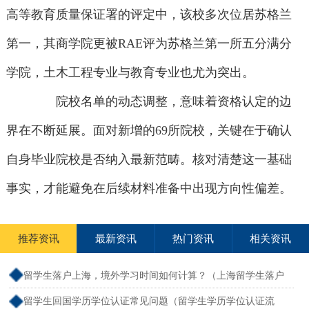
高等教育质量保证署的评定中，该校多次位居苏格兰
第一，其商学院更被RAE评为苏格兰第一所五分满分
学院，土木工程专业与教育专业也尤为突出。
院校名单的动态调整，意味着资格认定的边
界在不断延展。面对新增的69所院校，关键在于确认
自身毕业院校是否纳入最新范畴。核对清楚这一基础
事实，才能避免在后续材料准备中出现方向性偏差。
推荐资讯
最新资讯
热门资讯
相关资讯
留学生落户上海，境外学习时间如何计算？（上海留学生落户
境外留学满一年）
留学生回国学历学位认证常见问题（留学生学历学位认证流