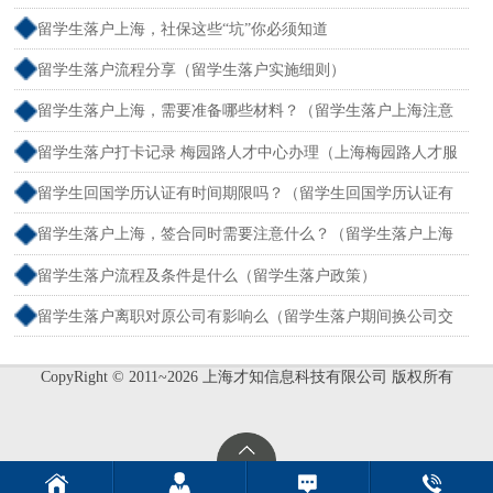
程）
留学生落户上海，社保这些“坑”你必须知道
留学生落户流程分享（留学生落户实施细则）
留学生落户上海，需要准备哪些材料？（留学生落户上海注意
事项）
留学生落户打卡记录 梅园路人才中心办理（上海梅园路人才服
务中心电话）
留学生回国学历认证有时间期限吗？（留学生回国学历认证有
时间限制吗）
留学生落户上海，签合同时需要注意什么？（留学生落户上海
有什么好处）
留学生落户流程及条件是什么（留学生落户政策）
留学生落户离职对原公司有影响么（留学生落户期间换公司交
社保 会怎么样）
CopyRight © 2011~2026 上海才知信息科技有限公司 版权所有