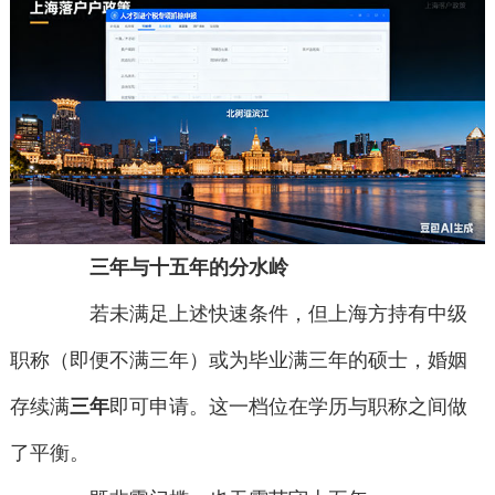
三年与十五年的分水岭
若未满足上述快速条件，但上海方持有中级
职称（即便不满三年）或为毕业满三年的硕士，婚姻
存续满
三年
即可申请。这一档位在学历与职称之间做
了平衡。