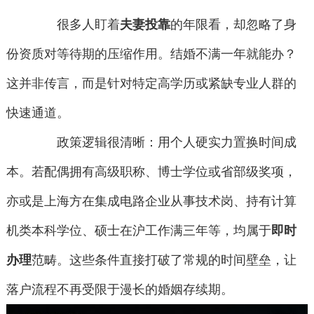
很多人盯着
夫妻投靠
的年限看，却忽略了身
份资质对等待期的压缩作用。结婚不满一年就能办？
这并非传言，而是针对特定高学历或紧缺专业人群的
快速通道。
政策逻辑很清晰：用个人硬实力置换时间成
本。若配偶拥有高级职称、博士学位或省部级奖项，
亦或是上海方在集成电路企业从事技术岗、持有计算
机类本科学位、硕士在沪工作满三年等，均属于
即时
办理
范畴。这些条件直接打破了常规的时间壁垒，让
落户流程不再受限于漫长的婚姻存续期。