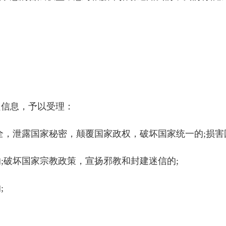
信息，予以受理：
，泄露国家秘密，颠覆国家政权，破坏国家统一的;损害
破坏国家宗教政策，宣扬邪教和封建迷信的;
;