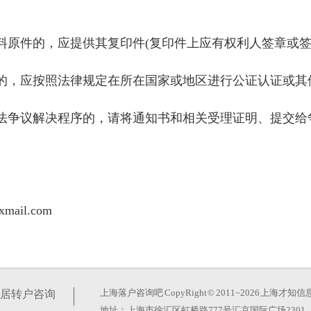
原件的，应提供其复印件(复印件上应有权利人签章或签
，应按照法律规定在所在国家或地区进行公证认证或其
争议解决程序的，请将通知书和相关受理证明、提交给
il.com
上海落户咨询吧
CopyRight © 2011~2026 上
居转户咨询
地址：上海市徐汇区虹桥路777号汇京国际广场2301、