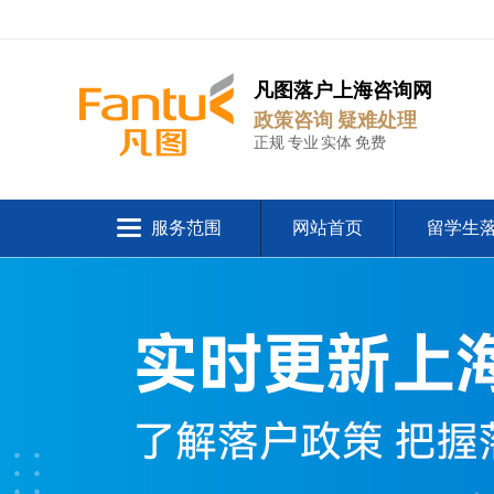
凡图落户上海咨询网
政策咨询 疑难处理
正规 专业 实体 免费
服务范围
网站首页
留学生