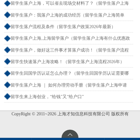
留学生落户上海，可以省去现场交材料了？（留学生落户上海
递交材料可以自己去吗）
留学生落户：我落户上海的成功经历（留学生落户上海简单
吗）
留学生落户流程及条件（留学生落户政策2026年最新）
留学生落户上海,上海留学落户（留学生落户上海有什么优惠政
策政策）
留学生落户，做好这三件事才算落户成功！（留学生落户流程
及条件）
留学生快速落户上海攻略！（留学生落户上海流程2026年）
留学生回国学历认证怎么办理？（留学生回国学历认证需要哪
些材料）
留学生落户上海 ｜ 如何办理劳动手册（留学生落户上海申请
流程）
留学生来上海创业，“给钱”又“给户口”
CopyRight © 2011~2026 上海才知信息科技有限公司 版权所有