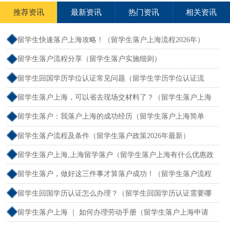
推荐资讯
最新资讯
热门资讯
相关资讯
留学生快速落户上海攻略！（留学生落户上海流程2026年）
留学生落户流程分享（留学生落户实施细则）
留学生回国学历学位认证常见问题（留学生学历学位认证流
程）
留学生落户上海，可以省去现场交材料了？（留学生落户上海
递交材料可以自己去吗）
留学生落户：我落户上海的成功经历（留学生落户上海简单
吗）
留学生落户流程及条件（留学生落户政策2026年最新）
留学生落户上海,上海留学落户（留学生落户上海有什么优惠政
策政策）
留学生落户，做好这三件事才算落户成功！（留学生落户流程
及条件）
留学生回国学历认证怎么办理？（留学生回国学历认证需要哪
些材料）
留学生落户上海 ｜ 如何办理劳动手册（留学生落户上海申请