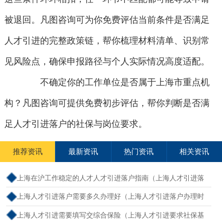
被退回。凡图咨询可为你免费评估当前条件是否满足
人才引进的完整政策链，帮你梳理材料清单、识别常
见风险点，确保申报路径与个人实际情况高度适配。
不确定你的工作单位是否属于上海市重点机
构？凡图咨询可提供免费初步评估，帮你判断是否满
足人才引进落户的社保与岗位要求。
推荐资讯
最新资讯
热门资讯
相关资讯
上海在沪工作稳定的人才人才引进落户指南（上海人才引进落
户怎么办理）
上海人才引进落户需要多久办理好（上海人才引进落户办理时
限）
上海人才引进需要填写交综合保险（上海人才引进要求社保基