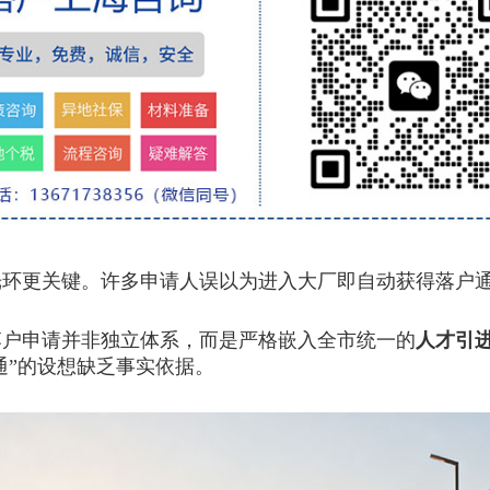
更关键。许多申请人误以为进入大厂即自动获得落户通
户申请并非独立体系，而是严格嵌入全市统一的
人才引
通”的设想缺乏事实依据。