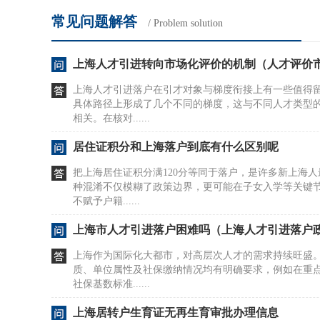
常见问题解答
/ Problem solution
上海人才引进转向市场化评价的机制（人才评价
上海人才引进落户在引才对象与梯度衔接上有一些值得
具体路径上形成了几个不同的梯度，这与不同人才类型
相关。在核对......
居住证积分和上海落户到底有什么区别呢
把上海居住证积分满120分等同于落户，是许多新上海
种混淆不仅模糊了政策边界，更可能在子女入学等关键
不赋予户籍......
上海市人才引进落户困难吗（上海人才引进落户
上海作为国际化大都市，对高层次人才的需求持续旺盛
质、单位属性及社保缴纳情况均有明确要求，例如在重
社保基数标准......
上海居转户生育证无再生育审批办理信息