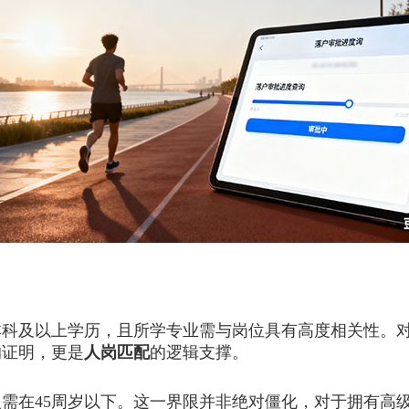
及以上学历，且所学专业需与岗位具有高度相关性。对
的证明，更是
人岗匹配
的逻辑支撑。
在45周岁以下。这一界限并非绝对僵化，对于拥有高级