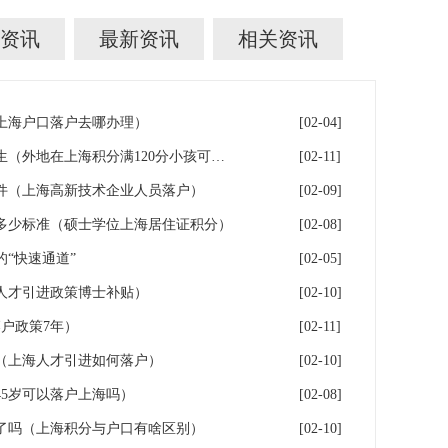
资讯
最新资讯
相关资讯
年上海户口落户去哪办理）
[02-04]
落户上海：一分绊倒多少外地生（外地在上海积分满120分小孩可以考上海大学吗）
[02-11]
件（上海高新技术企业人员落户）
[02-09]
多少标准（硕士学位上海居住证积分）
[02-08]
“快速通道”
[02-05]
人才引进政策博士补贴）
[02-10]
户政策7年）
[02-11]
（上海人才引进如何落户）
[02-10]
5岁可以落户上海吗）
[02-08]
了吗（上海积分与户口有啥区别）
[02-10]