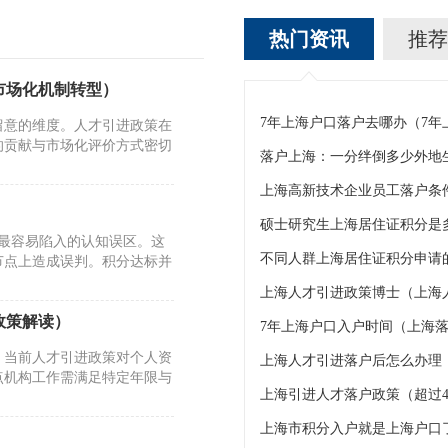
热门资讯
推荐
市场化机制转型）
7年上海户口落户去哪办（7
留意的维度。人才引进政策在
的贡献与市场化评价方式密切
上海高新技术企业员工落户条
硕士研究生上海居住证积分是
人最容易陷入的认知误区。这
不同人群上海居住证积分申请的
节点上造成误判。积分达标并
上海人才引进政策博士（上海
政策解读）
7年上海户口入户时间（上海落
。当前人才引进政策对个人资
上海人才引进落户后怎么办理
点机构工作需满足特定年限与
上海引进人才落户政策（超过4
上海市积分入户就是上海户口