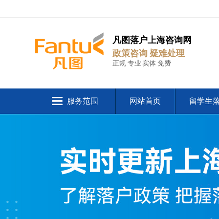
凡图落户上海咨询网
政策咨询 疑难处理
正规 专业 实体 免费
服务范围
网站首页
留学生