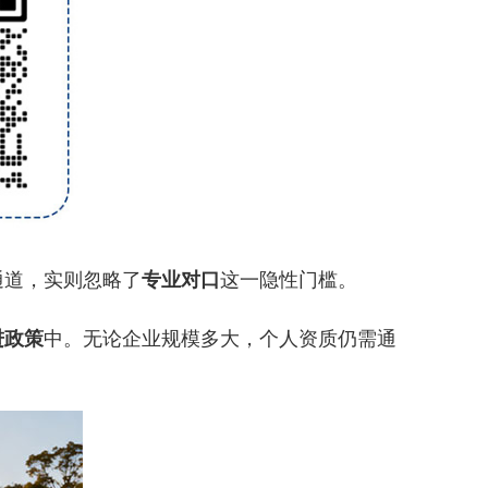
道，实则忽略了
专业对口
这一隐性门槛。
进政策
中。无论企业规模多大，个人资质仍需通