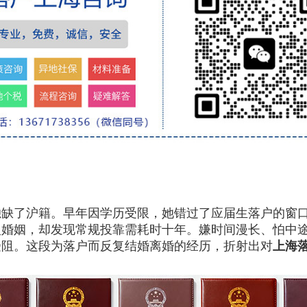
。
了沪籍。早年因学历受限，她错过了应届生落户的窗口
婚姻，却发现常规投靠需耗时十年。嫌时间漫长、怕中途
受阻。这段为落户而反复结婚离婚的经历，折射出对
上海