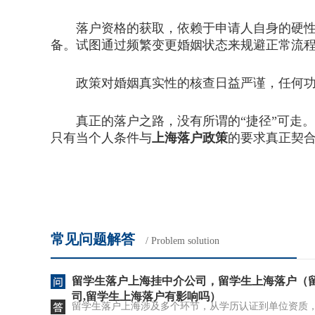
落户资格的获取，依赖于申请人自身的硬性条
备。试图通过频繁变更婚姻状态来规避正常流
政策对婚姻真实性的核查日益严谨，任何功
真正的落户之路，没有所谓的“捷径”可走。
只有当个人条件与
上海落户政策
的要求真正契
常见问题解答
/ Problem solution
留学生落户上海挂中介公司，留学生上海落户（
司,留学生上海落户有影响吗）
留学生落户上海涉及多个环节，从学历认证到单位资质