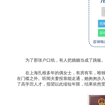
为了那张户口纸，有人把婚姻当成了跳板
在上海扎根多年的偶女士，有房有车，唯独缺
在门槛之外。听闻夫妻投靠能走通，她匆匆步入
了高学历人才，指望以此缩短年限，结果依然