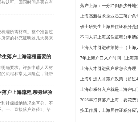
否被认可、回国时间是否在有
上海高新技术企业员工落户条
硕士研究生上海居住证积分是
统梳理所需材料。整个准备过
不同人群上海居住证积分申请的
件所需的补充证明这几大类来
上海人才引进政策博士（上海
学生落户上海流程需要的
7年上海户口入户时间（上海落
有明确要求。许多申请人因材
上海人才引进落户后怎么办理
整的流程和常见风险点，能帮
上海引进人才落户政策（超过4
上海市积分入户就是上海户口
落户上海流程,亲身经验
2026年打算落户上海，要花费
次和社保缴纳情况来区分。不
。一、直接落户路径1、毕