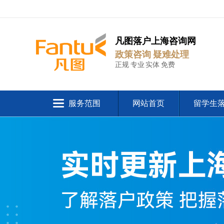
凡图落户上海咨询网
政策咨询 疑难处理
正规 专业 实体 免费
服务范围
网站首页
留学生