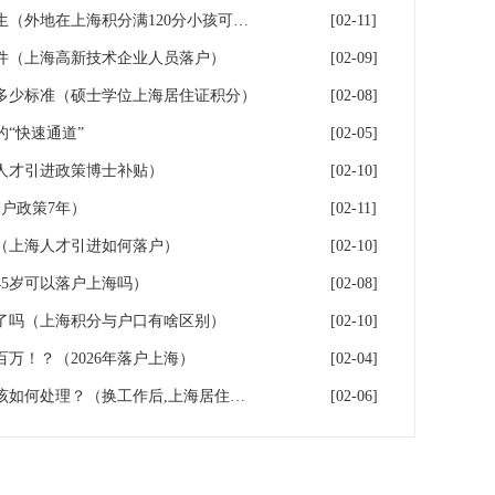
落户上海：一分绊倒多少外地生（外地在上海积分满120分小孩可以考上海大学吗）
[02-11]
件（上海高新技术企业人员落户）
[02-09]
多少标准（硕士学位上海居住证积分）
[02-08]
“快速通道”
[02-05]
人才引进政策博士补贴）
[02-10]
户政策7年）
[02-11]
（上海人才引进如何落户）
[02-10]
5岁可以落户上海吗）
[02-08]
了吗（上海积分与户口有啥区别）
[02-10]
百万！？（2026年落户上海）
[02-04]
换工作后，上海居住证积分应该如何处理？（换工作后,上海居住证积分应该如何处理）
[02-06]