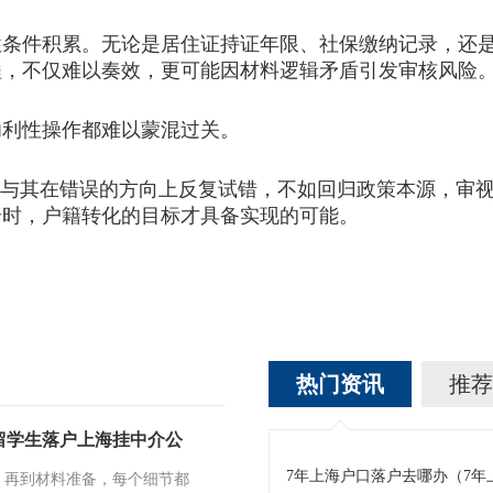
件积累。无论是居住证持证年限、社保缴纳记录，还是
程，不仅难以奏效，更可能因材料逻辑矛盾引发审核风险
利性操作都难以蒙混过关。
与其在错误的方向上反复试错，不如回归政策本源，审视
合时，户籍转化的目标才具备实现的可能。
热门资讯
推荐
留学生落户上海挂中介公
7年上海户口落户去哪办（7
，再到材料准备，每个细节都