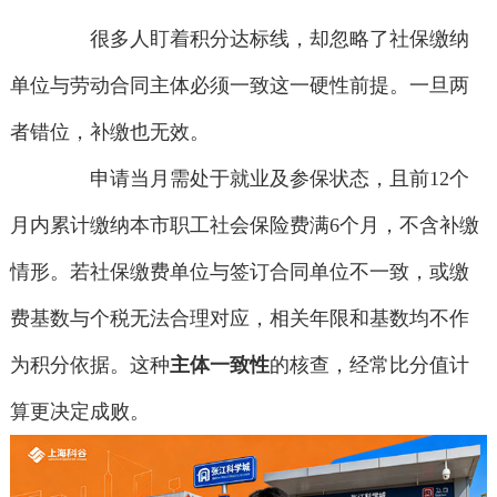
很多人盯着积分达标线，却忽略了社保缴纳
单位与劳动合同主体必须一致这一硬性前提。一旦两
者错位，补缴也无效。
申请当月需处于就业及参保状态，且前12个
月内累计缴纳本市职工社会保险费满6个月，不含补缴
情形。若社保缴费单位与签订合同单位不一致，或缴
费基数与个税无法合理对应，相关年限和基数均不作
为积分依据。这种
主体一致性
的核查，经常比分值计
算更决定成败。