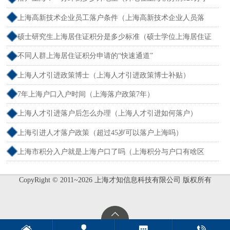
孩可以考上海大学吗）
上海高新技术企业员工落户条件（上海高新技术企业人员落
户）
硕士研究生上海居住证积分是多少标准（硕士学位上海居住证
积分）
不同人群上海居住证积分申请的“快速通道”
上海人才引进政策博士（上海人才引进政策博士补贴）
7年上海户口入户时间（上海落户政策7年）
上海人才引进落户后怎么办理（上海人才引进如何落户）
上海引进人才落户政策（超过45岁可以落户上海吗）
上海市积分入户就是上海户口了吗（上海积分与户口有啥区
别）
CopyRight © 2011~2026 上海才知信息科技有限公司 版权所有