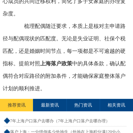
心成员的共同迁移权利，简化了多子女家庭的办理复
杂度。
梳理配偶随迁要求，本质上是核对主申请路
径与配偶现状的匹配度。无论是失业证明、社保个税
匹配，还是婚姻时间节点，每一项都是不可逾越的硬
指标。提前对照
上海落户政策
中的具体条款，确认配
偶符合对应路径的附加条件，才能确保家庭整体落户
计划的顺利推进。
推荐资讯
最新资讯
热门资讯
相关资讯
7年上海户口落户去哪办（7年上海户口落户去哪办理）
落户上海：一分绊倒多少外地生（外地在上海积分满120分小