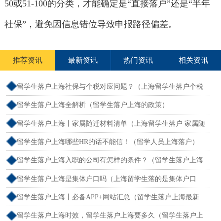
50或51-100的分类，才能确定是“直接落户”还是“半年
社保”，避免因信息错位导致申报路径偏差。
推荐资讯
最新资讯
热门资讯
相关资讯
留学生落户上海社保与个税对应问题？（上海留学生落户个税
和社保不一致）
留学生落户上海全解析（留学生落户上海的政策）
留学生落户上海丨家属随迁材料清单（上海留学生落户 家属随
迁）
留学生落户上海哪些HR的话不能信！（留学人员上海落户）
留学生落户上海入职的公司有怎样的条件？（留学生落户上海
单位要求）
留学生落户上海是集体户口吗（上海留学生落的是集体户口
么）
留学生落户上海丨必备APP+网站汇总（留学生落户上海最新
流程）
留学生落户上海时效，留学生落户上海要多久（留学生落户上