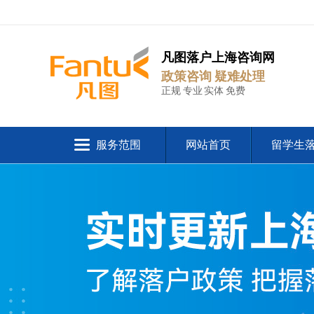
凡图落户上海咨询网
政策咨询 疑难处理
正规 专业 实体 免费
服务范围
网站首页
留学生