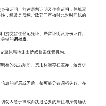
身份证明、前述居留证明及住宿证明，并填写
整性，经常是后续户政部门审核时比对时间线的
门提交暂住登记凭证、居留证明及身份证件。
取关键的
调档表
。
提交至原籍地派出所或档案保管机构。
调档的先后顺序、费用标准存在差异，这要求
信息的断层或矛盾，都可能导致调档失败。在
，切勿因急于求成而跳过必要的居住与身份确认