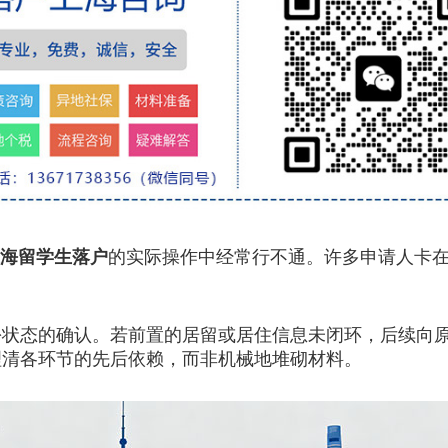
海留学生落户
的实际操作中经常行不通。许多申请人卡
态的确认。若前置的居留或居住信息未闭环，后续向原
理清各环节的先后依赖，而非机械地堆砌材料。