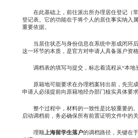
在此基础上，前往派出所办理居住登记（常被
登记表。它的功能在于将个人的居住事实纳入
重要依据。
当居住状态与身份信息在系统中形成闭环后，
这一环节的本质，是官方对申请人具备落户资
调档表的填写与提交，标志着流程从“本地资
原籍地可能要求在办理档案转出前，先完成户
申请人必须提前向原籍地经办部门核实具体要
整个过程中，材料的一致性是比较重要的。从
启动调档前，务必确保所有前置证明文件中的
理顺
上海留学生落户
的调档路径，关键在