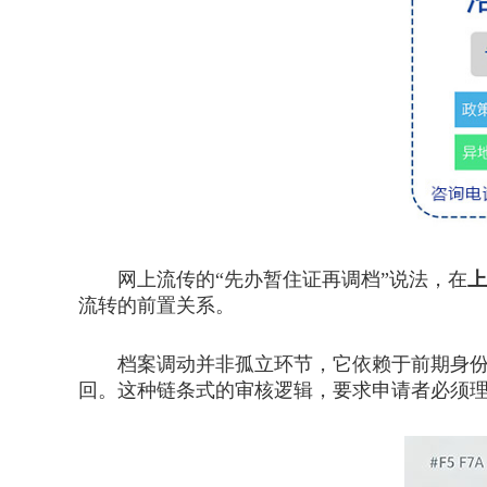
网上流传的“先办暂住证再调档”说法，在
上
流转的前置关系。
档案调动并非孤立环节，它依赖于前期身份状
回。这种链条式的审核逻辑，要求申请者必须