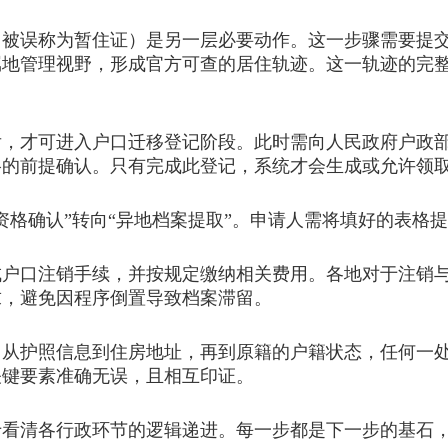
误称为暂住证）是另一层必要动作。这一步骤需要提交
属地管理视野，形成官方可查的居住轨迹。这一轨迹的完
才可进入户口迁移登记阶段。此时需向人民政府户政部
格的前提确认。只有完成此登记，系统才会生成或允许领
格确认”转向“异地档案提取”。申请人需将填好的表格
口注销手续，并按规定缴纳相关费用。各地对于注销与
求，避免因程序倒置导致档案滞留。
护照信息到住房地址，再到原籍的户籍状态，任何一处
关键要素准确无误，且相互印证。
于看清各行政环节的逻辑递进。每一步都是下一步的基石