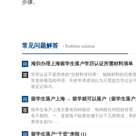
步骤。
常见问题解答
/ Problem solution
海归办理上海留学生落户学历认证所需材料清单
学历认证不是简单的“交材料等结果”。辅助材料的完整
常意味着流程停滞。许多申请者误以为只需提交学位证
签证记录与......
留学生落户上海 → 留学就可以落户（留学生落
留学生落户上海主要有四种路径，每种路径对院校背景
各不相同。一、直接落户如果你属于以下几类情况，有
界排名前50......
留学生落户“干货”来啦 (1)