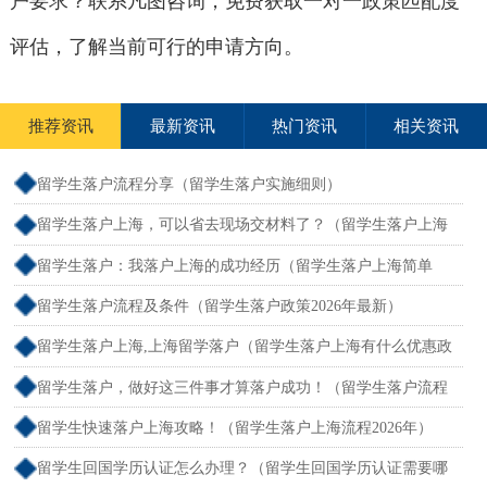
户要求？联系凡图咨询，免费获取一对一政策匹配度
评估，了解当前可行的申请方向。
推荐资讯
最新资讯
热门资讯
相关资讯
留学生落户流程分享（留学生落户实施细则）
留学生落户上海，可以省去现场交材料了？（留学生落户上海
递交材料可以自己去吗）
留学生落户：我落户上海的成功经历（留学生落户上海简单
吗）
留学生落户流程及条件（留学生落户政策2026年最新）
留学生落户上海,上海留学落户（留学生落户上海有什么优惠政
策政策）
留学生落户，做好这三件事才算落户成功！（留学生落户流程
及条件）
留学生快速落户上海攻略！（留学生落户上海流程2026年）
留学生回国学历认证怎么办理？（留学生回国学历认证需要哪