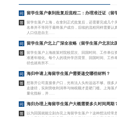
留学生落户拿到批复后流程二：办理准迁证（留学
留学生落户上海，在拿到正式批复后，还需要完成几个
名单并不等同于最终落户成功，后续的流程同样需要认
人口信息自主......
留学生落户北上广深全攻略（留学生落户北京比
留学生落户上海政策对院校层次、回国时间、工作单位
准逐年细化。每个人的境外学历背景、回国时间、工作
径也就有所不......
海归申请上海留学生落户需要递交哪些材料？
想靠开公司直接拿户口，光有法人头衔远远不够。很多
走捷径，实则营收利润率与纳税额才是硬门槛。上海落
量化指标，并......
海归办理上海留学生落户大概需要多久时间周期
以为回国就能立刻办完上海留学生落户？这种想法经常