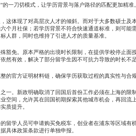
”的一刀切模式，让学历背景与落户路径的匹配更加精准
这体现了对高层次人才的倾斜。而对于大多数硕士及本
纳六个月社保；若学历背景不符合快速通道标准，则可能
目标人群，同时也维持了引进人才的质量基准。
豁免。原本严格的出境时长限制，在提供学校停止面授
下依然有效，解决了部分留学生因不可抗力导致的时长不
的官方证明材料链，确保学历获取过程的真实性与合
一。新政明确取消了回国后首份工作必须在上海的限制
择业空间，允许其在回国初期探索其他城市机会，再回流
的实质提升。
留学人员可申请购买免税车，创业者在浦东等区域有机
依据具体政策条款进行单独申报。