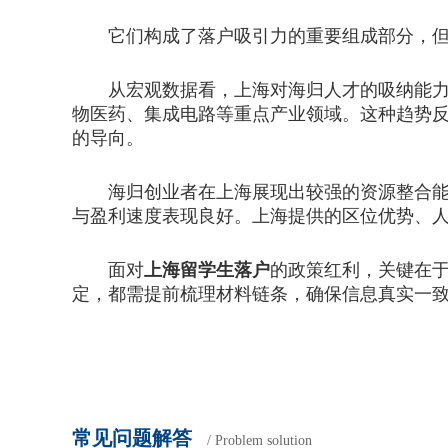
它们构成了落户吸引力的重要组成部分，但不
从宏观数据看，上海对海归人才的吸纳能力持
物医药、集成电路等重点产业领域。这种趋势
的导向。
海归创业者在上海展现出较强的资源整合能力
与盈利速度表现良好。上海提供的区位优势、
面对
上海留学生落户
的政策红利，关键在
定，都需提前梳理材料链条，确保信息真实一
常见问题解答
/ Problem solution