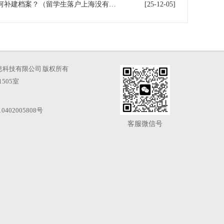
留学生落户上海没有档案，如何补建档案？（留学生落户上海没有档案,如何补建档案）
[25-12-05]
海才知信息科技有限公司 版权所有
505室
0402005808号
客服微信号