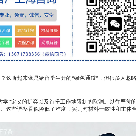
这听起来像是给留学生开的“绿色通道”，但很多人忽略
大学”定义的扩容以及首份工作地限制的取消。以往严苛
场。这些调整看似降低了难度，实则对材料一致性和主体