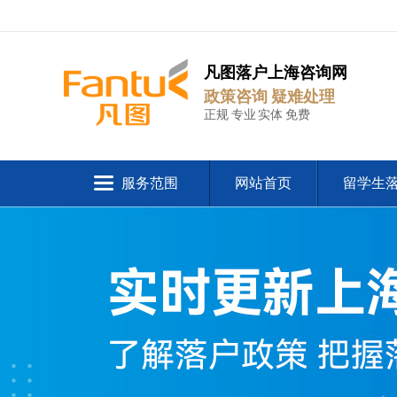
凡图落户上海咨询网
政策咨询 疑难处理
正规 专业 实体 免费
服务范围
网站首页
留学生