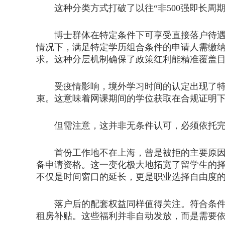
这种分类方式打破了以往“非500强即长周期
博士群体在特定条件下可享受直接落户待遇，
情况下，满足特定学历组合条件的申请人需缴
求。这种分层机制确保了政策红利能精准覆盖
受疫情影响，境外学习时间的认定出现了特殊
束。这意味着网课期间的学位获取在合规证明
但需注意，这并非无条件认可，必须依托完整
首份工作地不在上海，曾是被拒的主要原因之
备申请资格。这一变化极大地拓宽了留学生的
不仅是时间窗口的延长，更是职业选择自由度
落户后的配套权益同样值得关注。符合条件的
租房补贴。这些福利并非自动发放，而是需要