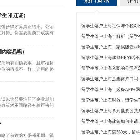
生 准迁证）
关键步骤才算真正结束。公示
真对待。你需要提前完成实有
留学生落户上海全解析（留学
留学生落户上海丨家属随迁材
国内容易吗）
留学生落户上海哪些HR的话
资质均有明确要求，且审核标
单位的情况不一样，适用的路
留学生落户上海是集体户口吗
留学生落户上海丨必备APP+
人误以为只要注册了企业就能
户政策对不同路径有着严格的
留学生落户上海拿到批复公共
留学生落户上海政策如何申请
？
忽略了前置的社保积累期。很