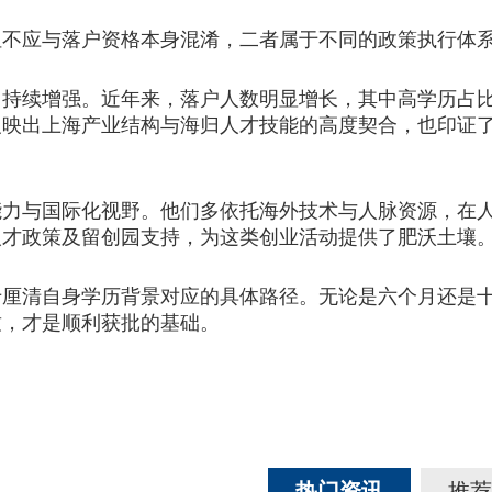
应与落户资格本身混淆，二者属于不同的政策执行体
续增强。近年来，落户人数明显增长，其中高学历占比
反映出上海产业结构与海归人才技能的高度契合，也印证
与国际化视野。他们多依托海外技术与人脉资源，在人
人才政策及留创园支持，为这类创业活动提供了肥沃土壤
于厘清自身学历背景对应的具体路径。无论是六个月还是
致，才是顺利获批的基础。
热门资讯
推荐