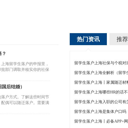
热门资讯
推荐
料？
。上海留学生落户的申报里，
审批部门调取并核实你的社保
留学生落户上海全解析（留学
留学生落户上海丨家属随迁材
回国后结婚）
留学生落户上海哪些HR的话
的落户方式。了解这些时间节
，配偶可以随迁落户。需要满
留学生落户上海是集体户口吗
留学生落户上海丨必备APP+