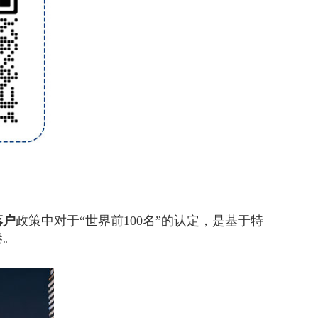
落户
政策中对于“世界前100名”的认定，是基于特
奏。