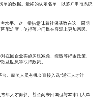
榜单的数据。最终的认定名单，以落户申报系统
为参考水平。这一举措意味着社保基数在这一周期
资匹配难度，使得落户门槛在客观上更加亲民。
对在园企业实施房租减免、缓缴等纾困政策。
贷款及贴息等扶持政策。
台。获奖人员有机会直接入选“浦江人才计
青年人才倾斜。甚至尚未回国但与本市用人单