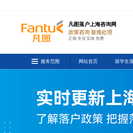
凡图落户上海咨询网
政策咨询 疑难处理
正规 专业 实体 免费
服务范围
网站首页
留学生