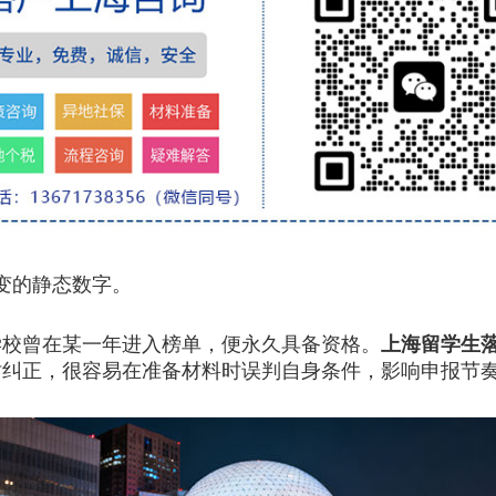
变的静态数字。
校曾在某一年进入榜单，便永久具备资格。
上海留学生
时纠正，很容易在准备材料时误判自身条件，影响申报节