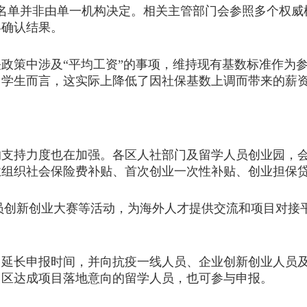
名单并非由单一机构决定。相关主管部门会参照多个权威
终确认结果。
相关政策中涉及“平均工资”的事项，维持现有基数标准作
留学生而言，这实际上降低了因社保基数上调而带来的薪
持力度也在加强。各区人社部门及留学人员创业园，会
业组织社会保险费补贴、首次创业一次性补贴、创业担保
员创新创业大赛等活动，为海外人才提供交流和项目对接平
长申报时间，并向抗疫一线人员、企业创新创业人员及
园区达成项目落地意向的留学人员，也可参与申报。