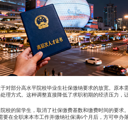
对部分高水平院校毕业生社保缴纳要求的放宽。原本需
的处理方式。这种调整直接降低了求职初期的经济压力，
院校的留学生，取消了社保缴费基数和缴费时间的要求。
，则需要在全职来本市工作并缴纳社保满6个月后，方可申