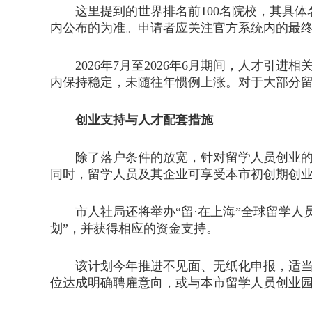
这里提到的世界排名前100名院校，其具体
内公布的为准。申请者应关注官方系统内的最
2026年7月至2026年6月期间，人才引进
内保持稳定，未随往年惯例上涨。对于大部分
创业支持与人才配套措施
除了落户条件的放宽，针对留学人员创业的支
同时，留学人员及其企业可享受本市初创期创
市人社局还将举办“留·在上海”全球留学人
划”，并获得相应的资金支持。
该计划今年推进不见面、无纸化申报，适当延
位达成明确聘雇意向，或与本市留学人员创业