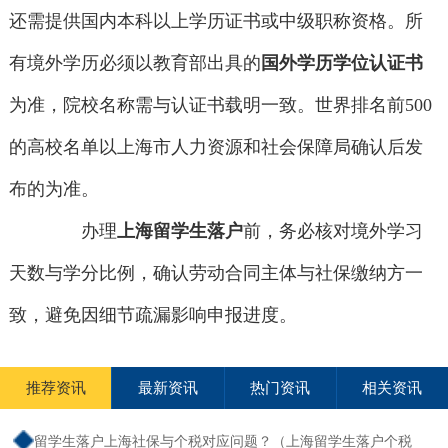
还需提供国内本科以上学历证书或中级职称资格。所
有境外学历必须以教育部出具的
国外学历学位认证书
为准，院校名称需与认证书载明一致。世界排名前500
的高校名单以上海市人力资源和社会保障局确认后发
布的为准。
办理
上海留学生落户
前，务必核对境外学习
天数与学分比例，确认劳动合同主体与社保缴纳方一
致，避免因细节疏漏影响申报进度。
推荐资讯
最新资讯
热门资讯
相关资讯
留学生落户上海社保与个税对应问题？（上海留学生落户个税