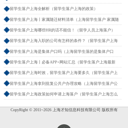
和社保不一致）
留学生落户上海全解析（留学生落户上海的政策）
留学生落户上海丨家属随迁材料清单（上海留学生落户 家属随
迁）
留学生落户上海哪些HR的话不能信！（留学人员上海落户）
留学生落户上海入职的公司有怎样的条件？（留学生落户上海
单位要求）
留学生落户上海是集体户口吗（上海留学生落的是集体户口
么）
留学生落户上海丨必备APP+网站汇总（留学生落户上海最新
流程）
留学生落户上海时效，留学生落户上海要多久（留学生落户上
海最快多久）
留学生落户上海拿到批复公共户办理攻略（上海留学生落户公
函）
留学生落户上海政策如何申请上海落户（留学生落户上海怎么
办理）
CopyRight © 2011~2026 上海才知信息科技有限公司 版权所有