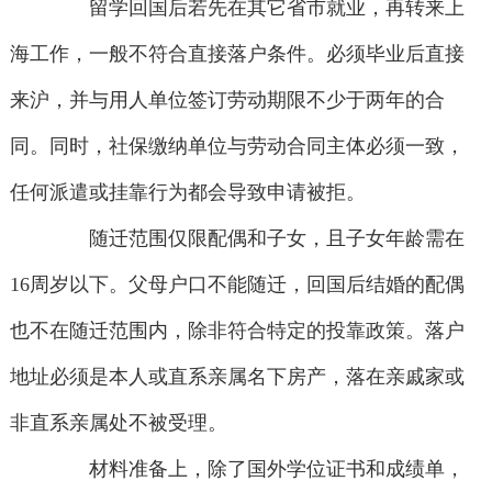
留学回国后若先在其它省市就业，再转来上
海工作，一般不符合直接落户条件。必须毕业后直接
来沪，并与用人单位签订劳动期限不少于两年的合
同。同时，社保缴纳单位与劳动合同主体必须一致，
任何派遣或挂靠行为都会导致申请被拒。
随迁范围仅限配偶和子女，且子女年龄需在
16周岁以下。父母户口不能随迁，回国后结婚的配偶
也不在随迁范围内，除非符合特定的投靠政策。落户
地址必须是本人或直系亲属名下房产，落在亲戚家或
非直系亲属处不被受理。
材料准备上，除了国外学位证书和成绩单，