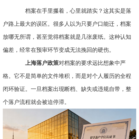
档案在手里攥着，心里就踏实？这其实是落
户路上最大的误区。很多人以为只要户口能迁，档案
放哪无所谓，甚至觉得档案就是几张废纸。这种认知
偏差，经常在预审环节变成无法挽回的硬伤。
上海落户政策
对档案的要求远比想象中严
格。它不是简单的文件堆积，而是对个人履历的全程
闭环验证。一旦档案出现断档、缺失或违规自带，整
个落户流程就会被迫停滞。