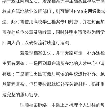
期一般在两周左右。若原档案为学生档案且存放于高
校或户籍地就业管理部门，则可通过
EMS专用通道
转
递。此时需使用高校学生档案专用封套，并在封面加
盖存档单位公章及骑缝章，同时注明申请类型为留学
回国人员，以确保流转轨迹可追溯。
若发现档案丢失，并非无路可走。补办途径
主要有两条：一是回到原户籍所在地的人才中心申请
补建；二是前往出国前最后就读的学校进行补办。虽
然流程复杂，但只要按部就班补齐关键材料，仍能重
建完整的履历链条。
理顺档案脉络，本质上是梳理个人过往的每