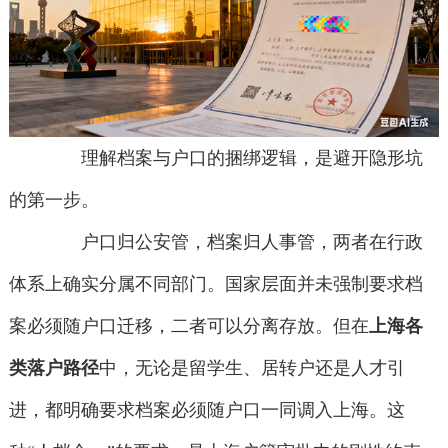
理解档案与户口的捆绑逻辑，是避开隐形坑
的第一步。
户口归公安管，档案归人事管，两者在行政
体系上确实分属不同部门。国家层面并未强制要求档
案必须随户口迁移，二者可以分离存放。但在
上海各
类落户路径
中，无论是留学生、居转户还是人才引
进，都明确要求档案必须随户口一同调入上海。这