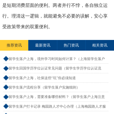
是短期消费层面的便利。两者并行不悖，各自独立运
行。理清这一逻辑，就能避免不必要的误解，安心享
受政策带来的双重便利。
推荐资讯
最新资讯
热门资讯
相关资讯
留学生落户上海，境外学习时间如何计算？（上海留学生落户
境外留学满一年）
留学生回国学历学位认证常见问题（留学生学历学位认证流
程）
留学生落户上海，社保这些“坑”你必须知道
留学生落户流程分享（留学生落户实施细则）
留学生落户上海，需要准备哪些材料？（留学生落户上海注意
事项）
留学生落户打卡记录 梅园路人才中心办理（上海梅园路人才服