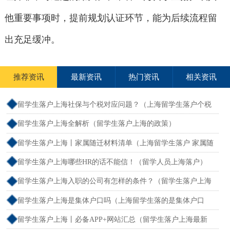
他重要事项时，提前规划认证环节，能为后续流程留
出充足缓冲。
推荐资讯
最新资讯
热门资讯
相关资讯
留学生落户上海社保与个税对应问题？（上海留学生落户个税
和社保不一致）
留学生落户上海全解析（留学生落户上海的政策）
留学生落户上海丨家属随迁材料清单（上海留学生落户 家属随
迁）
留学生落户上海哪些HR的话不能信！（留学人员上海落户）
留学生落户上海入职的公司有怎样的条件？（留学生落户上海
单位要求）
留学生落户上海是集体户口吗（上海留学生落的是集体户口
么）
留学生落户上海丨必备APP+网站汇总（留学生落户上海最新