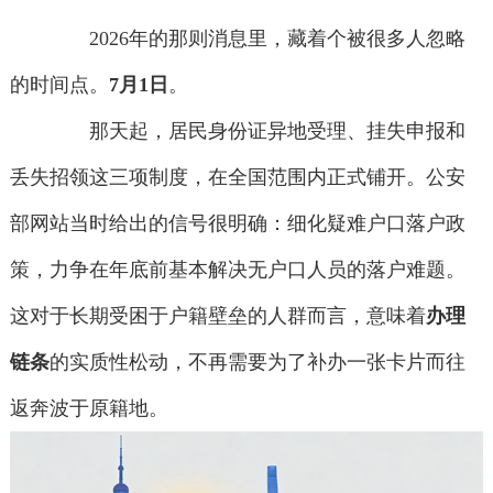
2026年的那则消息里，藏着个被很多人忽略
的时间点。
7月1日
。
那天起，居民身份证异地受理、挂失申报和
丢失招领这三项制度，在全国范围内正式铺开。公安
部网站当时给出的信号很明确：细化疑难户口落户政
策，力争在年底前基本解决无户口人员的落户难题。
这对于长期受困于户籍壁垒的人群而言，意味着
办理
链条
的实质性松动，不再需要为了补办一张卡片而往
返奔波于原籍地。