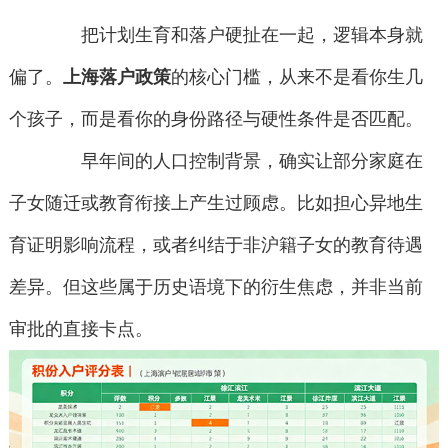
把计划生育和落户硬扯在一起，逻辑本身就
偏了。
上海落户政策
的核心门槛，从来不是看你生几
个孩子，而是看你的身份路径与硬性条件是否匹配。
早年间的人口控制背景，确实让部分家庭在
子女随迁或教育衔接上产生过顾虑。比如担心异地生
育证明影响流程，或者纠结于非沪籍子女的教育待遇
差异。但这些属于历史语境下的衍生焦虑，并非当前
审批的直接卡点。