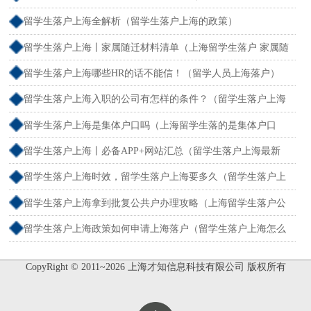
和社保不一致）
留学生落户上海全解析（留学生落户上海的政策）
留学生落户上海丨家属随迁材料清单（上海留学生落户 家属随
迁）
留学生落户上海哪些HR的话不能信！（留学人员上海落户）
留学生落户上海入职的公司有怎样的条件？（留学生落户上海
单位要求）
留学生落户上海是集体户口吗（上海留学生落的是集体户口
么）
留学生落户上海丨必备APP+网站汇总（留学生落户上海最新
流程）
留学生落户上海时效，留学生落户上海要多久（留学生落户上
海最快多久）
留学生落户上海拿到批复公共户办理攻略（上海留学生落户公
函）
留学生落户上海政策如何申请上海落户（留学生落户上海怎么
办理）
CopyRight © 2011~2026 上海才知信息科技有限公司 版权所有