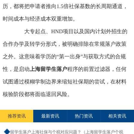
历，都将把申请者推向1.5倍社保基数的长周期通道，
时间成本与经济成本双重增加。
大专起点、HND项目以及国内计划外招生的
合作办学及转学分形式，被明确排除在常规落户政策
之外。这意味着学历的“第一出身”与获取方式的合规
性，是启动
上海留学生落户
程序的前置过滤器，任何
试图通过模糊学制边界来缩短社保期的尝试，在材料
核验阶段都将面临退回风险。
推荐资讯
最新资讯
热门资讯
相关资讯
留学生落户上海社保与个税对应问题？（上海留学生落户个税