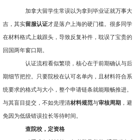
加拿大留学生常误以为拿到毕业证就万事大
吉，其实
留服认证
才是落户上海的硬门槛。很多同学
在材料格式上栽跟头，导致反复补件，耽误了宝贵的
回国两年窗口期。
认证流程看似繁琐，核心在于前期确认与后
期细节把控。只要院校在认可名单内，且材料符合系
统要求的格式与大小，整个申请链条就能顺畅推进。
与其盲目提交，不如先理清
材料规范
与
审核周期
，避
免因为低级错误拉长等待时间。
查院校，定资格