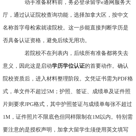
动手准备材料前，务必登录留学e通网服务大
厅，通过认证院校查询功能，选择加拿大区，按中文
名称首字母检索就读院校。这一步能直接判断学历是
否具备认证资格，避免后续无用功。
若院校不在列表内，后续所有准备都将失去
意义，因此这是启动
学历学位认证
的首要动作。确认
院校资质后，进入材料整理阶段。文凭证书需为PDF格
式，单文件不超过5M；护照、签证、成绩单及证件照
片则要求JPG格式，其中护照签证与成绩单每张不超过
1M，证件照片不限底色但同样限制在1M以内。特别需
要注意的是授权声明，加拿大留学生须使用英文填写