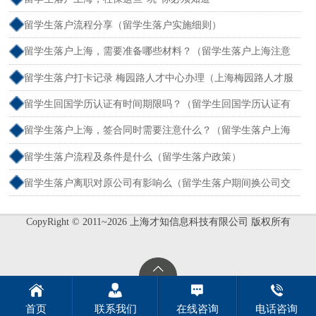
留学生落户流程分享（留学生落户实施细则）
留学生落户上海，需要准备哪些材料？（留学生落户上海注意
事项）
留学生落户打卡记录 梅园路人才中心办理（上海梅园路人才服
务中心电话）
留学生回国学历认证有时间期限吗？（留学生回国学历认证有
时间限制吗）
留学生落户上海，签合同时需要注意什么？（留学生落户上海
有什么好处）
留学生落户流程及条件是什么（留学生落户政策）
留学生落户离职对原公司有影响么（留学生落户期间换公司交
社保 会怎么样）
CopyRight © 2011~2026 上海才知信息科技有限公司 版权所有
首页
联系我们
在线咨询
电话咨询