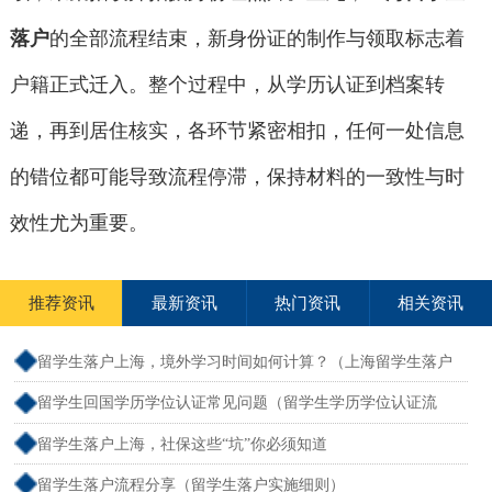
落户
的全部流程结束，新身份证的制作与领取标志着
户籍正式迁入。整个过程中，从学历认证到档案转
递，再到居住核实，各环节紧密相扣，任何一处信息
的错位都可能导致流程停滞，保持材料的一致性与时
效性尤为重要。
推荐资讯
最新资讯
热门资讯
相关资讯
留学生落户上海，境外学习时间如何计算？（上海留学生落户
境外留学满一年）
留学生回国学历学位认证常见问题（留学生学历学位认证流
程）
留学生落户上海，社保这些“坑”你必须知道
留学生落户流程分享（留学生落户实施细则）