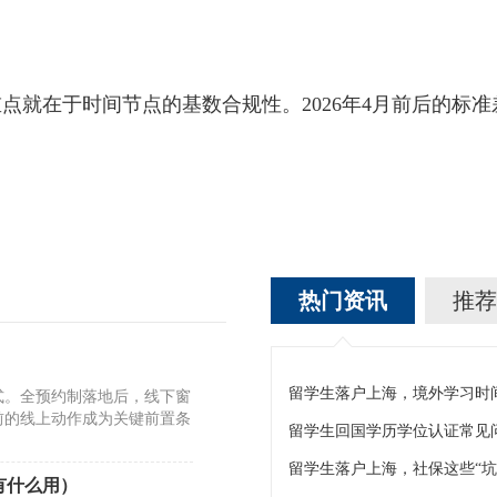
在于时间节点的基数合规性。2026年4月前后的标准
热门资讯
推荐
式。全预约制落地后，线下窗
前的线上动作成为关键前置条
留学生回国学历学位认证常见
留学生落户上海，社保这些“坑
有什么用）