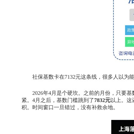
社保基数卡在7132元这条线，很多人以为
2026年4月是个硬坎。之前的月份，只要基
紧。4月之后，基数门槛跳到了
7832元
以上。这
积。时间窗口一旦错过，没有补救余地。