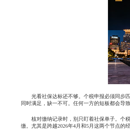
光看社保达标还不够。个税申报必须同步匹配
同时满足，缺一不可。任何一方的短板都会导
核对缴纳记录时，别只盯着社保单子。个税后
缴。尤其是跨越2026年4月和5月这两个节点