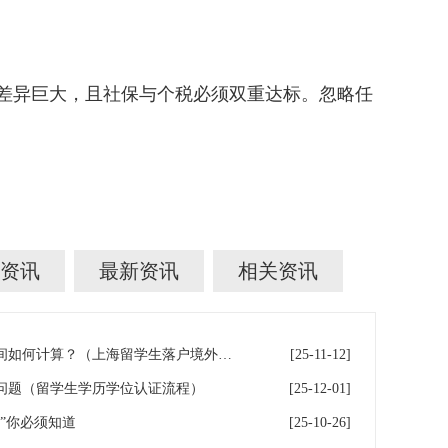
差异巨大，且社保与个税必须双重达标。忽略任
资讯
最新资讯
相关资讯
留学生落户上海，境外学习时间如何计算？（上海留学生落户境外留学满一年）
[25-11-12]
问题（留学生学历学位认证流程）
[25-12-01]
”你必须知道
[25-10-26]