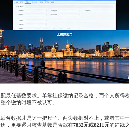
最低基数要求。单靠社保缴纳记录合格，而个人所得税
致整个缴纳时段不被认可。
台数据才是另一把尺子。两边数据对不上，或者其中一
的经历，更要逐月核查基数是否踩在
7832元
或
8211元
的红线