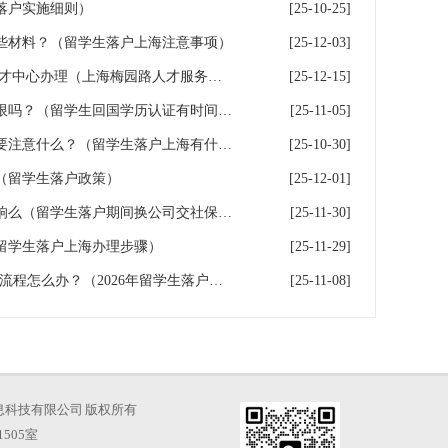
落户实施细则）
[25-10-25]
些材料？（留学生落户上海注意事项）
[25-12-03]
留学生落户打卡记录 梅园路人才中心办理（上海梅园路人才服务中心电话）
[25-12-15]
留学生回国学历认证有时间期限吗？（留学生回国学历认证有时间限制吗）
[25-11-05]
留学生落户上海，签合同时需要注意什么？（留学生落户上海有什么好处）
[25-10-30]
（留学生落户政策）
[25-12-01]
留学生落户离职对原公司有影响么（留学生落户期间换公司交社保 会怎么样）
[25-11-30]
留学生落户上海办理步骤）
[25-11-29]
留学生落户上海，HR完全不懂流程怎么办？（2026年留学生落户上海流程）
[25-11-08]
海才知信息科技有限公司 版权所有
505室