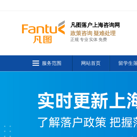
凡图落户上海咨询网
政策咨询 疑难处理
正规 专业 实体 免费
服务范围
网站首页
留学生