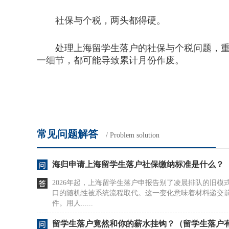
社保与个税，两头都得硬。
处理上海留学生落户的社保与个税问题，重点就
一细节，都可能导致累计月份作废。
常见问题解答
/ Problem solution
海归申请上海留学生落户社保缴纳标准是什么？
2026年起，上海留学生落户申报告别了凌晨排队的旧模
口的随机性被系统流程取代。这一变化意味着材料递交
件。用人......
留学生落户竟然和你的薪水挂钩？（留学生落户