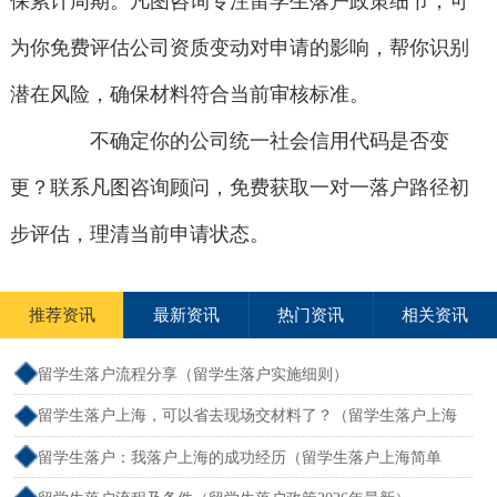
保累计周期。凡图咨询专注留学生落户政策细节，可
为你免费评估公司资质变动对申请的影响，帮你识别
潜在风险，确保材料符合当前审核标准。
不确定你的公司统一社会信用代码是否变
更？联系凡图咨询顾问，免费获取一对一落户路径初
步评估，理清当前申请状态。
推荐资讯
最新资讯
热门资讯
相关资讯
留学生落户流程分享（留学生落户实施细则）
留学生落户上海，可以省去现场交材料了？（留学生落户上海
递交材料可以自己去吗）
留学生落户：我落户上海的成功经历（留学生落户上海简单