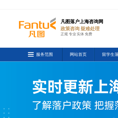
凡图落户上海咨询网
政策咨询 疑难处理
正规 专业 实体 免费
服务范围
网站首页
留学生