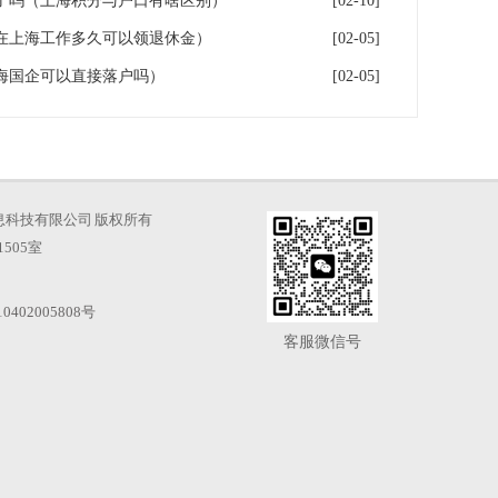
了吗（上海积分与户口有啥区别）
[02-10]
在上海工作多久可以领退休金）
[02-05]
海国企可以直接落户吗）
[02-05]
海才知信息科技有限公司 版权所有
505室
0402005808号
客服微信号