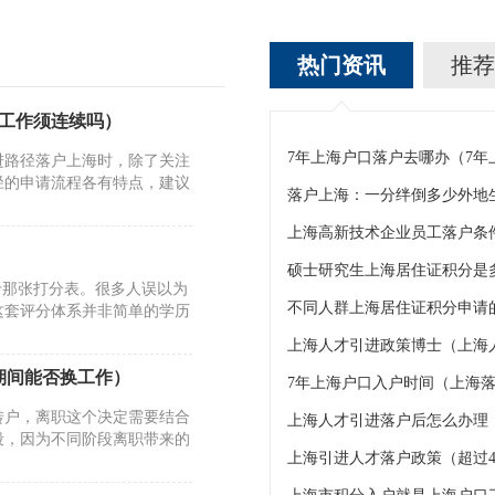
热门资讯
推荐
工作须连续吗）
7年上海户口落户去哪办（7
进路径落户上海时，除了关注
径的申请流程各有特点，建议
上海高新技术企业员工落户条
硕士研究生上海居住证积分是
于那张打分表。很多人误以为
不同人群上海居住证积分申请的
。这套评分体系并非简单的学历
上海人才引进政策博士（上海
期间能否换工作）
7年上海户口入户时间（上海落
转户，离职这个决定需要结合
上海人才引进落户后怎么办理
段，因为不同阶段离职带来的
上海引进人才落户政策（超过4