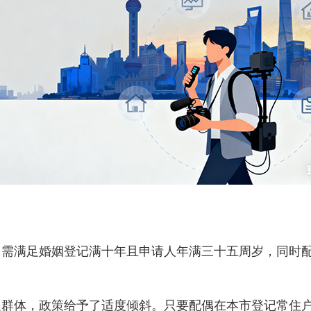
满足婚姻登记满十年且申请人年满三十五周岁，同时配
体，政策给予了适度倾斜。只要配偶在本市登记常住户