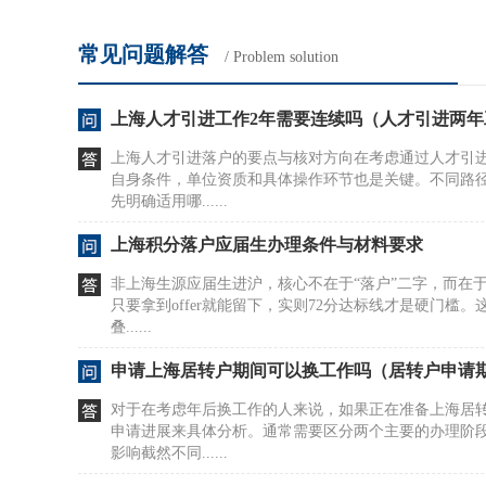
常见问题解答
/ Problem solution
上海人才引进工作2年需要连续吗（人才引进两年
上海人才引进落户的要点与核对方向在考虑通过人才引
自身条件，单位资质和具体操作环节也是关键。不同路
先明确适用哪......
上海积分落户应届生办理条件与材料要求
非上海生源应届生进沪，核心不在于“落户”二字，而在
只要拿到offer就能留下，实则72分达标线才是硬门槛
叠......
申请上海居转户期间可以换工作吗（居转户申请
对于在考虑年后换工作的人来说，如果正在准备上海居
申请进展来具体分析。通常需要区分两个主要的办理阶
影响截然不同......