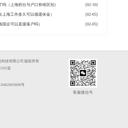
了吗（上海积分与户口有啥区别）
[02-10]
在上海工作多久可以领退休金）
[02-05]
海国企可以直接落户吗）
[02-05]
海才知信息科技有限公司 版权所有
505室
0402005808号
客服微信号