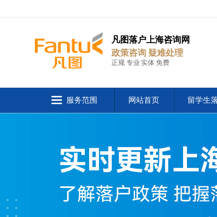
凡图落户上海咨询网
政策咨询 疑难处理
正规 专业 实体 免费
服务范围
网站首页
留学生