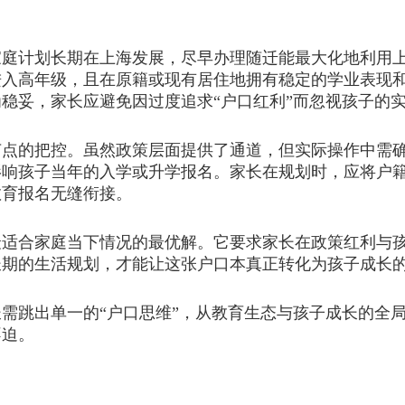
计划长期在上海发展，尽早办理随迁能最大化地利用上
进入高年级，且在原籍或现有居住地拥有稳定的学业表现
稳妥，家长应避免因过度追求“户口红利”而忽视孩子的
的把控。虽然政策层面提供了通道，但实际操作中需确
影响孩子当年的入学或升学报名。家长在规划时，应将户
教育报名无缝衔接。
合家庭当下情况的最优解。它要求家长在政策红利与孩
长期的生活规划，才能让这张户口本真正转化为孩子成长
需跳出单一的“户口思维”，从教育生态与孩子成长的全
不迫。