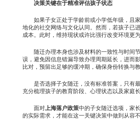
决策关键在于精准评估孩子状态
如果子女正处于学龄前或小学低年级，且家庭
地化的社交网络与文化认同。然而，若孩子已
成本。此时，维持现状或许比强行改变环境更为
随迁办理本身也涉及材料的一致性与时间节点
误，避免因信息错漏导致办理周期延长，进而
比对，预留出足够的缓冲期，确保身份转换与
是否选择子女随迁，没有标准答案，只有最适
充分梳理孩子的教育阶段、心理状态以及家庭
面对
上海落户政策
中的子女随迁选项，家长
的实际需求，才能在这一关键决策中做到从容