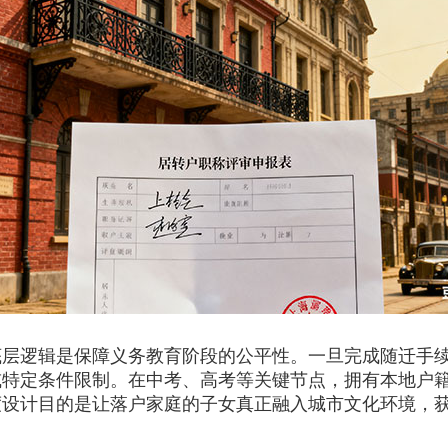
逻辑是保障义务教育阶段的公平性。一旦完成随迁手续
或特定条件限制。在中考、高考等关键节点，拥有本地户
度设计目的是让落户家庭的子女真正融入城市文化环境，