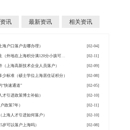
资讯
最新资讯
相关资讯
年上海户口落户去哪办理）
[02-04]
落户上海：一分绊倒多少外地生（外地在上海积分满120分小孩可以考上海大学吗）
[02-11]
件（上海高新技术企业人员落户）
[02-09]
多少标准（硕士学位上海居住证积分）
[02-08]
“快速通道”
[02-05]
人才引进政策博士补贴）
[02-10]
户政策7年）
[02-11]
（上海人才引进如何落户）
[02-10]
5岁可以落户上海吗）
[02-08]