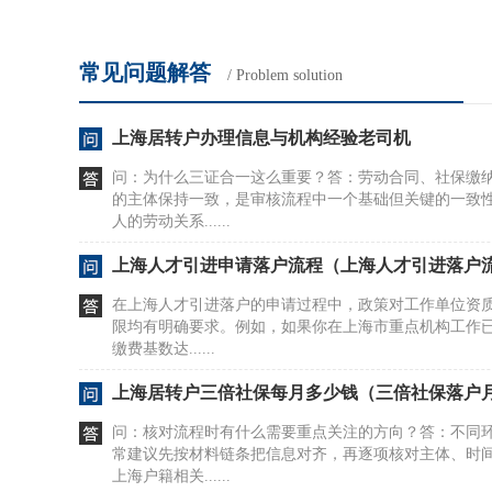
常见问题解答
/ Problem solution
上海居转户办理信息与机构经验老司机
问：为什么三证合一这么重要？答：劳动合同、社保缴
的主体保持一致，是审核流程中一个基础但关键的一致
人的劳动关系......
上海人才引进申请落户流程（上海人才引进落户
在上海人才引进落户的申请过程中，政策对工作单位资
限均有明确要求。例如，如果你在上海市重点机构工作已
缴费基数达......
上海居转户三倍社保每月多少钱（三倍社保落户
问：核对流程时有什么需要重点关注的方向？答：不同
常建议先按材料链条把信息对齐，再逐项核对主体、时
上海户籍相关......