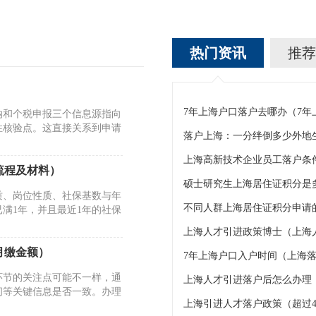
热门资讯
推荐
7年上海户口落户去哪办（7
纳和个税申报三个信息源指向
性核验点。这直接关系到申请
上海高新技术企业员工落户条
流程及材料）
硕士研究生上海居住证积分是
质、岗位性质、社保基数与年
不同人群上海居住证积分申请的
满1年，并且最近1年的社保
上海人才引进政策博士（上海
月缴金额）
7年上海户口入户时间（上海落
环节的关注点可能不一样，通
上海人才引进落户后怎么办理
间等关键信息是否一致。办理
上海引进人才落户政策（超过4