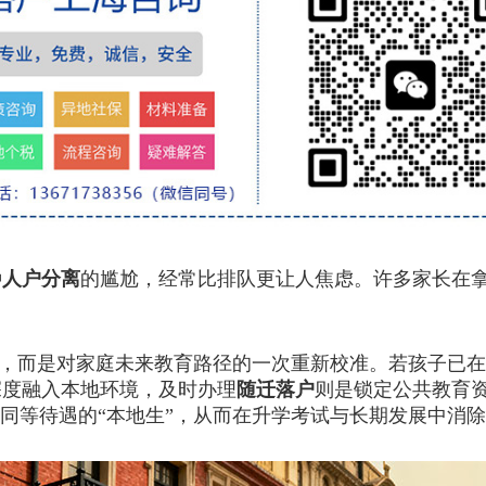
种
人户分离
的尴尬，经常比排队更让人焦虑。许多家长在
”，而是对家庭未来教育路径的一次重新校准。若孩子已
深度融入本地环境，及时办理
随迁落户
则是锁定公共教育
市同等待遇的“本地生”，从而在升学考试与长期发展中消