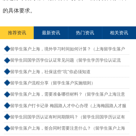
的具体要求。
推荐资讯
最新资讯
热门资讯
相关资讯
留学生落户上海，境外学习时间如何计算？（上海留学生落户
境外留学满一年）
留学生回国学历学位认证常见问题（留学生学历学位认证流
程）
留学生落户上海，社保这些“坑”你必须知道
留学生落户流程分享（留学生落户实施细则）
留学生落户上海，需要准备哪些材料？（留学生落户上海注意
事项）
留学生落户打卡记录 梅园路人才中心办理（上海梅园路人才服
务中心电话）
留学生回国学历认证有时间期限吗？（留学生回国学历认证有
时间限制吗）
留学生落户上海，签合同时需要注意什么？（留学生落户上海