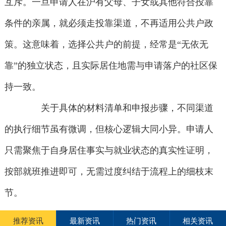
互斥。一旦申请人在沪有父母、子女或其他符合投靠
条件的亲属，就必须走投靠渠道，不再适用公共户政
策。这意味着，选择公共户的前提，经常是“无依无
靠”的独立状态，且实际居住地需与申请落户的社区保
持一致。
关于具体的材料清单和申报步骤，不同渠道
的执行细节虽有微调，但核心逻辑大同小异。申请人
只需聚焦于自身居住事实与就业状态的真实性证明，
按部就班推进即可，无需过度纠结于流程上的细枝末
节。
推荐资讯
最新资讯
热门资讯
相关资讯