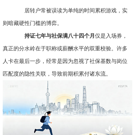
居转户常被误读为单纯的时间累积游戏，实
则暗藏硬性门槛的博弈。
持证七年与社保满八十四个月
仅是入场券，
真正的分水岭在于职称或薪酬水平的双重校验。许多
人卡在最后一步，经常是因为忽视了社保基数与岗位
匹配度的隐性关联，导致前期积累付诸东流。