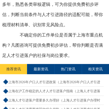
多年，熟悉各类审核逻辑，可为你提供免费初步评
估，判断当前条件与人才引进路径的适配可能，帮你
梳理材料清单、识别常见风险点。
不确定你的工作单位是否属于上海市重点机
构？凡图咨询可提供免费初步评估，帮你判断是否满
足人才引进落户的社保与岗位要求。
推荐资讯
最新资讯
热门资讯
相关资讯
上海市2026年户口人才引进政策（上海市2026年户口人才引进
政策文件）
上海在沪工作稳定的人才人才引进落户指南（上海人才引进落
户怎么办理）
上海人才引进落户需要多久办理好（上海人才引进落户办理时