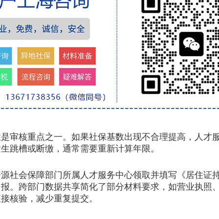
审核重点之一。如果社保基数出现不合理提高，人才服
发生跳槽或断缴，通常需要重新计算年限。
社会保障部门所属人才服务中心领取并填写《居住证持
申报。跨部门数据共享简化了部分材料要求，如营业执照
直接核验，减少重复提交。