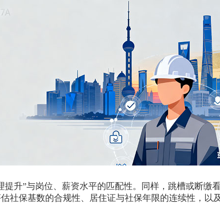
提升”与岗位、薪资水平的匹配性。同样，跳槽或断缴看
评估社保基数的合规性、居住证与社保年限的连续性，以