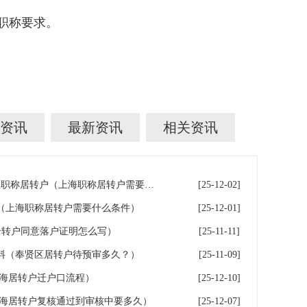
职称要求。
资讯
最新资讯
相关资讯
上海高级职称居转户_上海高级职称居转户（上海职称居转户需要什么条件）
[25-12-02]
（上海职称居转户需要什么条件）
[25-12-01]
居转户同意落户证明怎么写）
[25-11-11]
料（奉贤区居转户待预审多久？）
[25-11-09]
上海居转户迁户口流程）
[25-12-10]
上海居转户复核通过到审核中要多久）
[25-12-07]