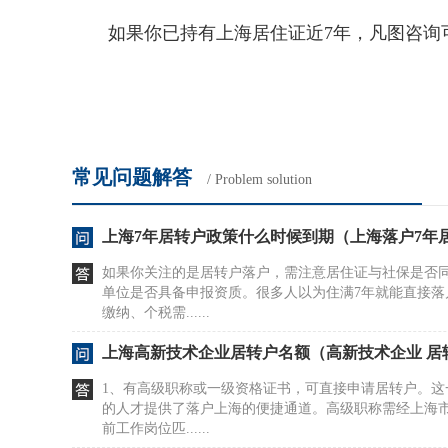
如果你已持有上海居住证近7年，凡图咨询可
常见问题解答
/ Problem solution
上海7年居转户政策什么时候到期（上海落户7年
如果你关注的是居转户落户，需注意居住证与社保是否同
单位是否具备申报资质。很多人以为住满7年就能直接落
缴纳、个税需......
上海高新技术企业居转户名额（高新技术企业 居
1、有高级职称或一级资格证书，可直接申请居转户。这
的人才提供了落户上海的便捷通道。高级职称需经上海
前工作岗位匹......