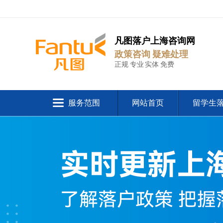
凡图落户上海咨询网
政策咨询 疑难处理
正规 专业 实体 免费
服务范围
网站首页
留学生