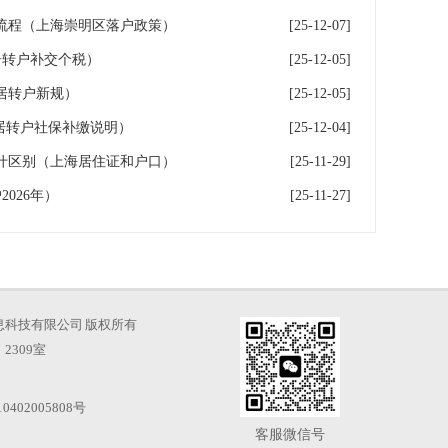
流程（上海崇明区落户政策）
[25-12-07]
居转户补交个税）
[25-12-05]
居转户新规）
[25-12-05]
海居转户社保补缴说明）
[25-12-04]
什区别（上海居住证和户口）
[25-11-29]
026年）
[25-11-27]
海才知信息科技有限公司 版权所有
2309室
0402005808号
客服微信号