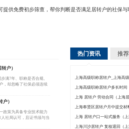
提供免费初步筛查，帮你判断是否满足居转户的社保与
热门资讯
推荐
居转户）
步满7年、职称是否合规、
户，却忽略了社保必须连续
上海高级职称居转户多长时间
上海 居转户 劳动合同（上海
转户）
上海奉贤区居转户月中提交材
一政策为具备专业技术能力
上海 居转户口一站式服务（
市人社局认可，且证书须与当
上海川沙居转户 复核退回（