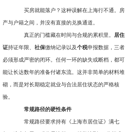
买房就能落户？这种误解在上海行不通。房
产与户籍之间，并没有直接的兑换通道。
真正的门槛藏在时间与合规的累积里。
居住
证
持证年限、
社保
缴纳记录以及
个税
申报数据，三者
必须形成严密的闭环。任何一环的缺失或断档，都可
能让长达数年的准备付诸东流。这并非简单的材料堆
砌，而是对长期稳定就业与合法居住状态的严格核
验。
常规路径的硬性条件
常规路径要求持有《上海市居住证》满七