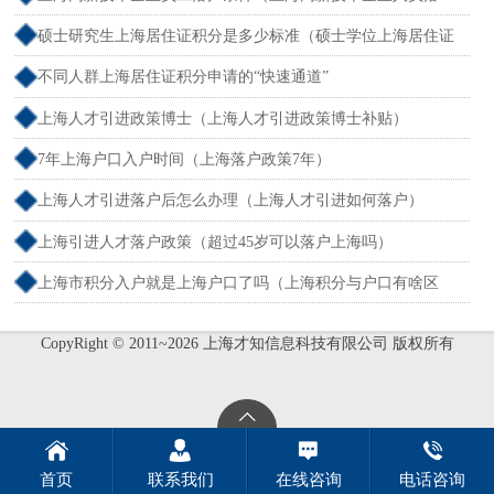
户）
硕士研究生上海居住证积分是多少标准（硕士学位上海居住证
积分）
不同人群上海居住证积分申请的“快速通道”
上海人才引进政策博士（上海人才引进政策博士补贴）
7年上海户口入户时间（上海落户政策7年）
上海人才引进落户后怎么办理（上海人才引进如何落户）
上海引进人才落户政策（超过45岁可以落户上海吗）
上海市积分入户就是上海户口了吗（上海积分与户口有啥区
别）
CopyRight © 2011~2026 上海才知信息科技有限公司 版权所有
首页
联系我们
在线咨询
电话咨询