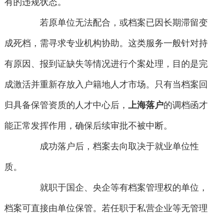
有的违规状态。
若原单位无法配合，或档案已因长期滞留变
成死档，需寻求专业机构协助。这类服务一般针对持
有原因、报到证缺失等情况进行个案处理，目的是完
成激活并重新存放入户籍地人才市场。只有当档案回
归具备保管资质的人才中心后，
上海落户
的调档函才
能正常发挥作用，确保后续审批不被中断。
成功落户后，档案去向取决于就业单位性
质。
就职于国企、央企等有档案管理权的单位，
档案可直接由单位保管。若任职于私营企业等无管理