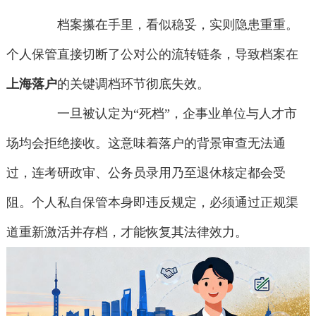
档案攥在手里，看似稳妥，实则隐患重重。
个人保管直接切断了公对公的流转链条，导致档案在
上海落户
的关键调档环节彻底失效。
一旦被认定为“死档”，企事业单位与人才市
场均会拒绝接收。这意味着落户的背景审查无法通
过，连考研政审、公务员录用乃至退休核定都会受
阻。个人私自保管本身即违反规定，必须通过正规渠
道重新激活并存档，才能恢复其法律效力。