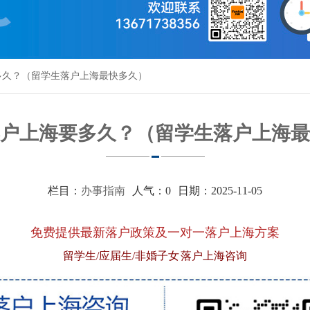
多久？（留学生落户上海最快多久）
户上海要多久？（留学生落户上海最
栏目：
办事指南
人气：
0
日期：2025-11-05
免费提供最新落户政策及一对一落户上海方案
留学生/应届生/非婚子女 落户上海咨询