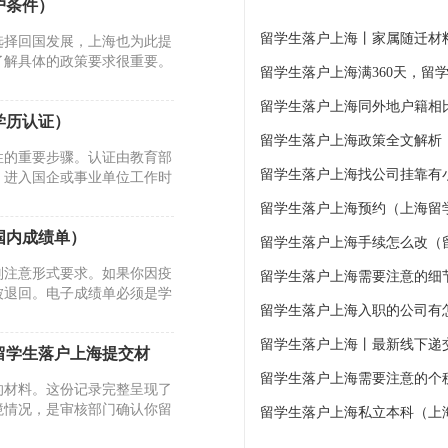
户条件）
留学生落户上海丨家属随迁材
选择回国发展，上海也为此提
了解具体的政策要求很重要。
学历认证）
留学生落户上海政策全文解析
性的重要步骤。认证由教育部
、进入国企或事业单位工作时
留学生落户上海预约（上海留
国内成绩单）
留学生落户上海手续怎么改（
别注意形式要求。如果你因疫
留学生落户上海需要注意的细
被退回。电子成绩单必须是学
留学生落户上海提交材
留学生落户上海需要注意的个
的材料。这份记录完整呈现了
境情况，是审核部门确认你留
留学生落户上海私立本科（上