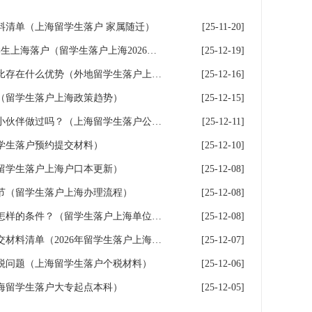
料清单（上海留学生落户 家属随迁）
[25-11-20]
留学生落户上海满360天，留学生上海落户（留学生落户上海2026年最新政策条件）
[25-12-19]
留学生落户上海同外地户籍相比存在什么优势（外地留学生落户上海如何办理）
[25-12-16]
（留学生落户上海政策趋势）
[25-12-15]
留学生落户上海找公司挂靠有小伙伴做过吗？（上海留学生落户公司名额）
[25-12-11]
学生落户预约提交材料）
[25-12-10]
留学生落户上海户口本更新）
[25-12-08]
节（留学生落户上海办理流程）
[25-12-08]
留学生落户上海入职的公司有怎样的条件？（留学生落户上海单位要求）
[25-12-08]
留学生落户上海丨最新线下递交材料清单（2026年留学生落户上海流程）
[25-12-07]
税问题（上海留学生落户个税材料）
[25-12-06]
海留学生落户大专起点本科）
[25-12-05]