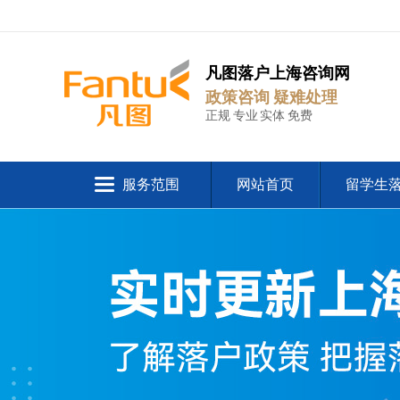
凡图落户上海咨询网
政策咨询 疑难处理
正规 专业 实体 免费
服务范围
网站首页
留学生