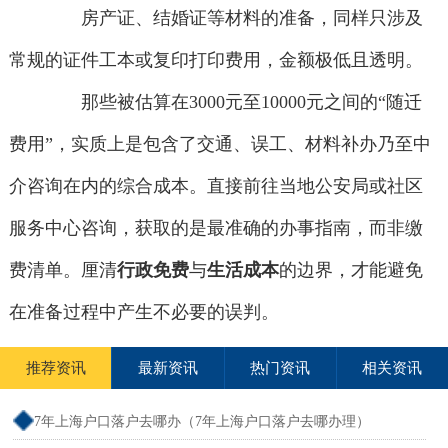
房产证、结婚证等材料的准备，同样只涉及
常规的证件工本或复印打印费用，金额极低且透明。
那些被估算在3000元至10000元之间的“随迁
费用”，实质上是包含了交通、误工、材料补办乃至中
介咨询在内的综合成本。直接前往当地公安局或社区
服务中心咨询，获取的是最准确的办事指南，而非缴
费清单。厘清
行政免费
与
生活成本
的边界，才能避免
在准备过程中产生不必要的误判。
推荐资讯
最新资讯
热门资讯
相关资讯
7年上海户口落户去哪办（7年上海户口落户去哪办理）