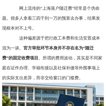
网上流传的“上海落户随迁费”经常是个伪命
题。很多人拿着三四千到一万的预算去办事，结果发
现根本对不上号。
这种偏差源于把行政工本费和生活安置成本
混为一谈。
官方审批环节本身并不存在名为“随迁
费”的固定收费项目
。所谓的费用波动，其实是不同家
庭在证件办理、学籍衔接以及社保补缴等外围事项上
的实际支出差异，而非交给窗口的门槛费。