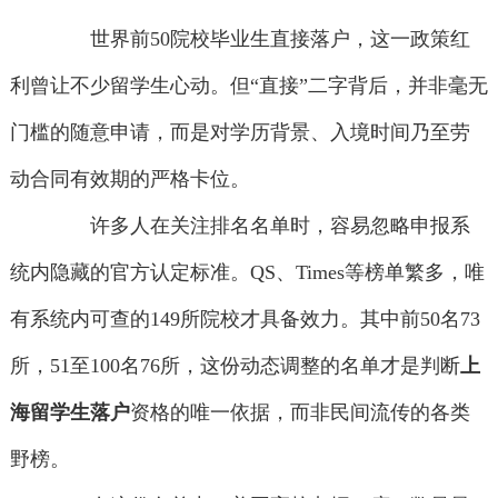
世界前50院校毕业生直接落户，这一政策红
利曾让不少留学生心动。但“直接”二字背后，并非毫无
门槛的随意申请，而是对学历背景、入境时间乃至劳
动合同有效期的严格卡位。
许多人在关注排名名单时，容易忽略申报系
统内隐藏的官方认定标准。QS、Times等榜单繁多，唯
有系统内可查的149所院校才具备效力。其中前50名73
所，51至100名76所，这份动态调整的名单才是判断
上
海留学生落户
资格的唯一依据，而非民间流传的各类
野榜。