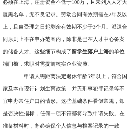
必须在上海，注册资金不低于100万，且未列入人才大
厦黑名单，无不良记录。劳动合同有效期需在2年及以
上，且自受理之日起剩余有效期不少于3个月。派遣合
同原则上不在申办范围内，除非是已在人才中心备案
的储备人才。这些细节构成了
留学生落户上海
的单位
端门槛，求职时需提前核实企业资质。
申请人需距离法定退休年龄5年以上，符合国
家及本市现行计划生育政策，并无刑事犯罪记录等不
宜申办常住户口的情形。这些基础条件看似常规，却
是否决性指标，任何一项不符都将导致申请失败。在
准备材料时，务必确保个人信息与档案记录的一致