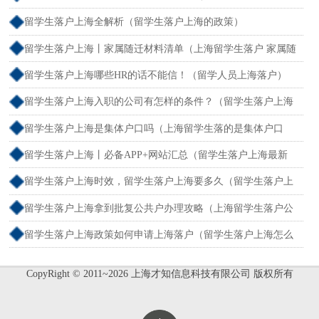
和社保不一致）
留学生落户上海全解析（留学生落户上海的政策）
留学生落户上海丨家属随迁材料清单（上海留学生落户 家属随
迁）
留学生落户上海哪些HR的话不能信！（留学人员上海落户）
留学生落户上海入职的公司有怎样的条件？（留学生落户上海
单位要求）
留学生落户上海是集体户口吗（上海留学生落的是集体户口
么）
留学生落户上海丨必备APP+网站汇总（留学生落户上海最新
流程）
留学生落户上海时效，留学生落户上海要多久（留学生落户上
海最快多久）
留学生落户上海拿到批复公共户办理攻略（上海留学生落户公
函）
留学生落户上海政策如何申请上海落户（留学生落户上海怎么
办理）
CopyRight © 2011~2026 上海才知信息科技有限公司 版权所有