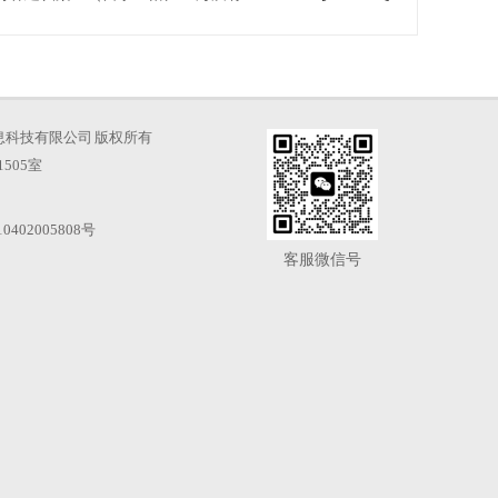
海才知信息科技有限公司 版权所有
505室
0402005808号
客服微信号