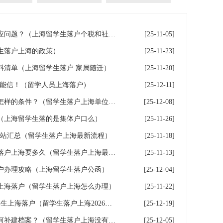
留学生落户上海社保与个税对应问题？（上海留学生落户个税和社保不一致）
[25-11-05]
生落户上海的政策）
[25-11-23]
料清单（上海留学生落户 家属随迁）
[25-11-20]
不能信！（留学人员上海落户）
[25-12-11]
留学生落户上海入职的公司有怎样的条件？（留学生落户上海单位要求）
[25-12-08]
（上海留学生落的是集体户口么）
[25-11-26]
网站汇总（留学生落户上海最新流程）
[25-11-18]
留学生落户上海时效，留学生落户上海要多久（留学生落户上海最快多久）
[25-11-13]
户办理攻略（上海留学生落户公函）
[25-12-04]
上海落户（留学生落户上海怎么办理）
[25-11-22]
留学生落户上海满360天，留学生上海落户（留学生落户上海2026年最新政策条件）
[25-12-19]
留学生落户上海没有档案，如何补建档案？（留学生落户上海没有档案,如何补建档案）
[25-12-05]