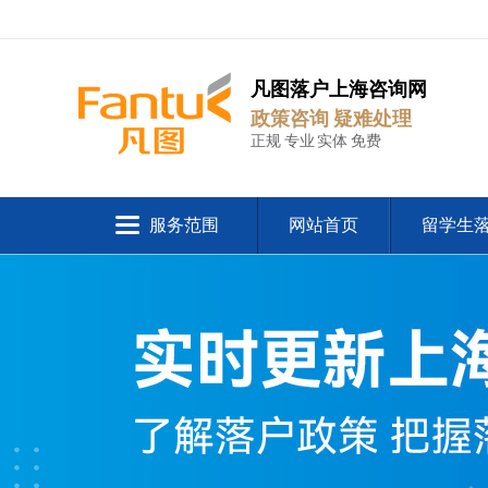
凡图落户上海咨询网
政策咨询 疑难处理
正规 专业 实体 免费
服务范围
网站首页
留学生