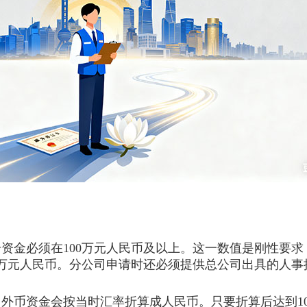
金必须在100万元人民币及以上。这一数值是刚性要求
0万元人民币。分公司申请时还必须提供总公司出具的人事
币资金会按当时汇率折算成人民币。只要折算后达到10