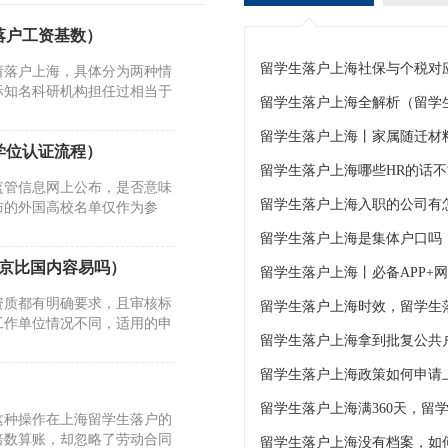
落户工资基数）
请落户上海，具体分为两种情
际知名科研机构担任过相当于
留学生落户上海全解析（留学
留学生落户上海丨家属随迁材
学位认证流程）
留学生落户上海哪些HR的话
监管信息网上公布，是否意味
布的外国高校名单仅作为参
留学生落户上海是集体户口吗
北京比国内容易吗）
留学生落户上海丨必备APP+
资质都有明确要求，且审核标
工作单位情况不同，适用的申
留学生落户上海拿到批复公共
留学生落户上海政策如何申请
这种操作在上海留学生落户的
倍数算账，却忽略了劳动合同