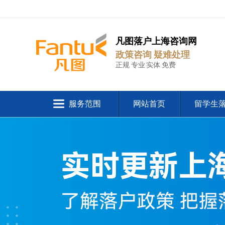
凡图落户上海咨询网
政策咨询 疑难处理
正规 专业 实体 免费
服务范围
网站首页
留学生