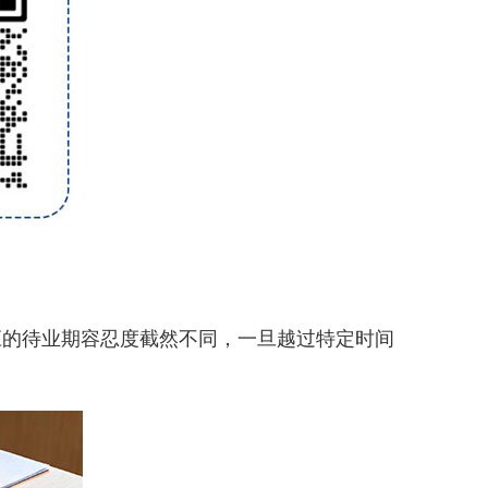
。
应的待业期容忍度截然不同，一旦越过特定时间