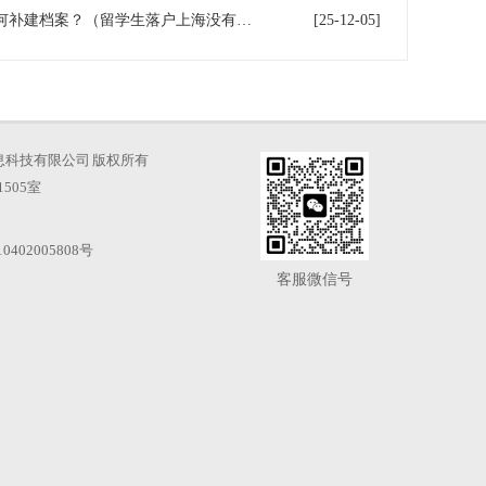
留学生落户上海没有档案，如何补建档案？（留学生落户上海没有档案,如何补建档案）
[25-12-05]
海才知信息科技有限公司 版权所有
505室
0402005808号
客服微信号