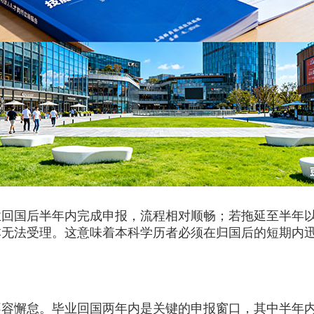
国后半年内完成申报，流程相对顺畅；若拖延至半年以
本无法受理。这意味着本科学历者必须在归国后的短期内
懈怠。毕业回国两年内是关键的申报窗口，其中半年内