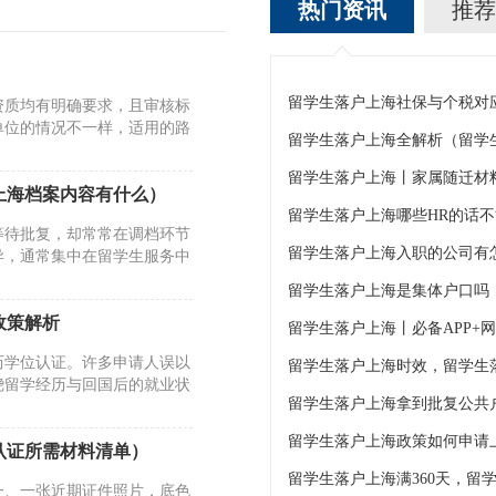
热门资讯
推荐
资质均有明确要求，且审核标
单位的情况不一样，适用的路
留学生落户上海全解析（留学
留学生落户上海丨家属随迁材
上海档案内容有什么）
留学生落户上海哪些HR的话
等待批复，却常常在调档环节
异，通常集中在留学生服务中
留学生落户上海是集体户口吗
政策解析
留学生落户上海丨必备APP+
历学位认证。许多申请人误以
绕留学经历与回国后的就业状
留学生落户上海拿到批复公共
留学生落户上海政策如何申请
认证所需材料清单）
一、一张近期证件照片，底色