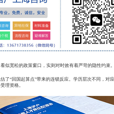
看似宽松的政策窗口，实则对时效有着严苛的隐性约束
低估了“回国起算点”带来的连锁反应。学历层次不同，对
去受理资格。