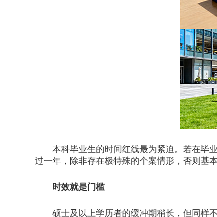
本科毕业生的时间红线最为紧迫。若在毕业回
过一年，除非存在极特殊的个案情形，否则基
时效就是门槛
硕士及以上学历者的缓冲期稍长，但同样不容