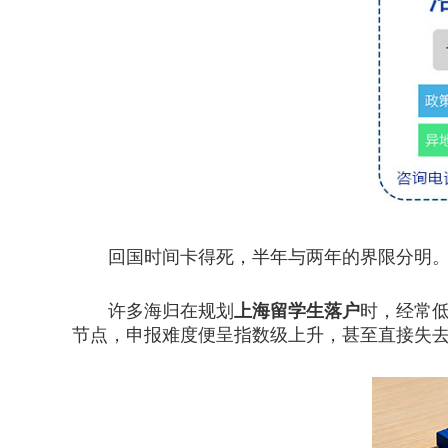
回国时间卡得死，半年与两年的界限分明。
许多海归在规划
上海留学生落户
时，经常
节点，申报难度便呈指数级上升，甚至直接失