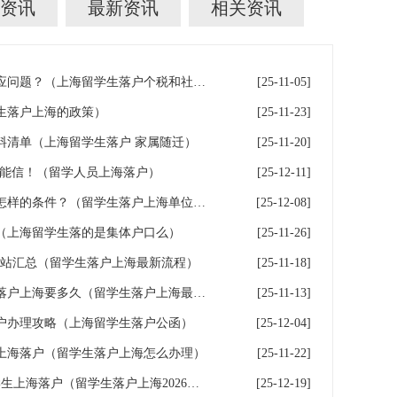
资讯
最新资讯
相关资讯
留学生落户上海社保与个税对应问题？（上海留学生落户个税和社保不一致）
[25-11-05]
生落户上海的政策）
[25-11-23]
料清单（上海留学生落户 家属随迁）
[25-11-20]
不能信！（留学人员上海落户）
[25-12-11]
留学生落户上海入职的公司有怎样的条件？（留学生落户上海单位要求）
[25-12-08]
（上海留学生落的是集体户口么）
[25-11-26]
网站汇总（留学生落户上海最新流程）
[25-11-18]
留学生落户上海时效，留学生落户上海要多久（留学生落户上海最快多久）
[25-11-13]
户办理攻略（上海留学生落户公函）
[25-12-04]
上海落户（留学生落户上海怎么办理）
[25-11-22]
留学生落户上海满360天，留学生上海落户（留学生落户上海2026年最新政策条件）
[25-12-19]