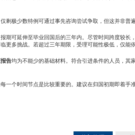
剩极少数特例可通过事先咨询尝试争取，但这并非普遍
期可延伸至毕业回国后的三年内。尽管时间跨度较长，
面临更多挑战。若超过三年期限，受理可能性极低，仅能
证报告
均为不能少的基础材料。符合引进条件的人员，其
一个时间节点是比较重要的。建议在归国初期即着手准