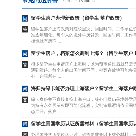
常见问题解答
/ Problem solution
留学生落户办理新政策（留学生 落户政策）
留学生落户上海政策对院校层次、回国时间、工作单位
准逐年细化。每个人的境外学历背景、回国时间、工作
径也就有所不......
留学生落户，档案怎么调到上海？（留学生落户
很多留学生在申请落户上海时，以为预审通过后就只需
遇到障碍。每个人的出国时间不同，档案存放地可能各
心、户籍所在......
海归持绿卡能否办理上海落户？留学生上海落户
绿卡身份并不直接兑换上海户口，核心门槛仍是境外学
为持有永久居留权即可简化流程，实则审批逻辑依旧围
态展开。落户......
留学生回国学历认证所需材料（留学生回国学历
办理国外学历学位认证时，你需要准备以下核心材料：