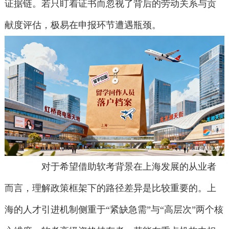
证据链。若只盯着证书而忽视了背后的劳动关系与贡
献度评估，极易在申报环节遭遇瓶颈。
对于希望借助软考背景在上海发展的从业者
而言，理解政策框架下的路径差异是比较重要的。上
海的人才引进机制侧重于“紧缺急需”与“高层次”两个核