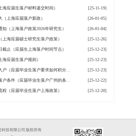
上海应届生落户材料递交时间）
[25-11-19]
大（上海应届落户新政）
[26-01-05]
知（上海落户政策2026年研究生）
[26-01-04]
（上海应届硕士研究生落户政策）
[25-12-26]
2日截止（应届生上海落户时间节点）
[25-12-23]
上海应届生落户规则）
[25-12-23]
应届毕业生落户要求如何积分入户（应届毕业生落户要求如何积分入户深圳户口）
[25-12-23]
应届毕业生落户需要满足哪些落户条件（应届毕业生落户广州的条件）
[25-12-22]
流程（应届毕业生落户上海政策）
[25-12-20]
海才知信息科技有限公司 版权所有