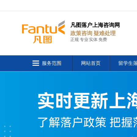
凡图落户上海咨询网
政策咨询 疑难处理
正规 专业 实体 免费
服务范围
网站首页
留学生