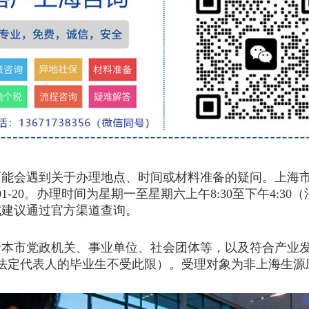
可能会遇到关于办理地点、时间或材料准备的疑问。上海
01-20。办理时间为星期一至星期六上午8:30至下午4:
式建议通过官方渠道查询。
市党政机关、事业单位、社会团体等，以及符合产业发展
担任法定代表人的毕业生不受此限）。受理对象为非上海生