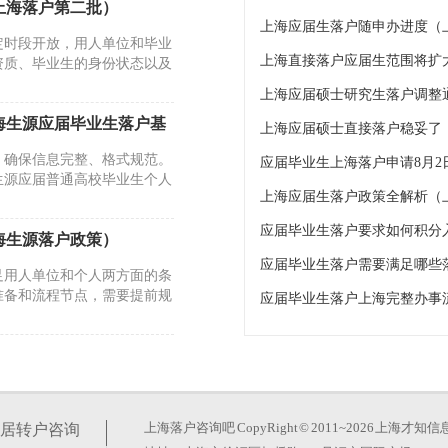
年上海落户第二批）
上海应届生落户随申办进度（
定时段开放，用人单位和毕业
上海直接落户应届生范围将扩
资质、毕业生的身份状态以及
上海应届硕士研究生落户调整通
海生源应届毕业生落户基
上海应届硕士直接落户稳妥了
，确保信息完整、格式规范。
应届毕业生上海落户申请8月
生源应届普通高校毕业生个人
上海应届生落户政策全解析（
海生源落户政策）
足用人单位和个人两方面的条
准备和流程节点，需要提前规
应届毕业生落户上海完整办事
上海）
的政策要求和适用对象差异明
生落户政策，因其核心在于毕
上海落户咨询吧
CopyRight © 2011~2026 上
居转户咨询