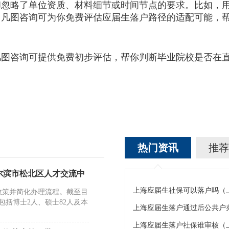
略了单位资质、材料细节或时间节点的要求。比如，用
。凡图咨询可为你免费评估应届生落户路径的适配可能，
凡图咨询可提供免费初步评估，帮你判断毕业院校是否在
热门资讯
推荐
尔滨市松北区人才交流中
上海应届生社保可以落户吗（
政策并简化办理流程。截至目
包括博士2人、硕士82人及本
上海应届生落户社保谁审核（