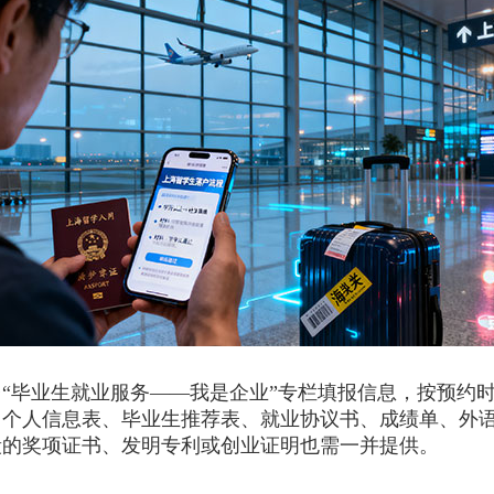
毕业生就业服务——我是企业”专栏填报信息，按预约时
、个人信息表、毕业生推荐表、就业协议书、成绩单、外
段的奖项证书、发明专利或创业证明也需一并提供。