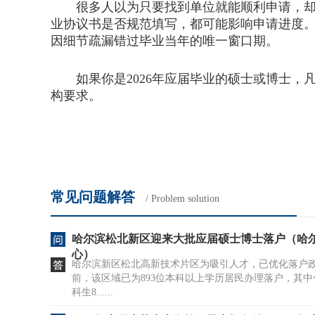
很多人以为只要找到单位就能顺利申请，却忽
业协议书是否规范填写，都可能影响申请进度
因细节疏漏错过毕业当年的唯一窗口期。
如果你是2026年应届毕业的硕士或博士，
构要求。
常见问题解答
/ Problem solution
哈尔滨松北新区迎来大批应届硕士博士落户（哈
心）
哈尔滨新区松北高新技术片区为吸引人才，已优化落户
前，该区域已为893位本科以上学历居民办理落户，其中
科生8......