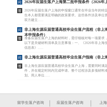
2026年应届生落户上海第二批申报条件（2026
2026年应届生落户上海的申报窗口通常在毕业当年的特
生本人都需要满足明确的政策要求。这些条件涉及单位
双方建立......
非上海生源应届普通高校毕业生落户流程（非上
本申报条件）
准备应届生落户上海的材料时，需仔细核对每一项要求
以下是关键材料清单及注意事项：一、《2026年非上海
信息表》......
非上海生源应届普通高校毕业生落户指南（非上
非上海生源应届普通高校毕业生落户上海，需要同时满
件，并在规定时间内完成申请。整个过程涉及多项材料
划。用人单位......
本科非应届生上海落户条件（非应届毕业生落户
上海为各类人才提供了多元化的落户路径，但不同路径
显。你提到的“本科非应届生”情况，通常不适用于应届
留学生落户咨询
应届生落户咨询
上海
业当年的时......