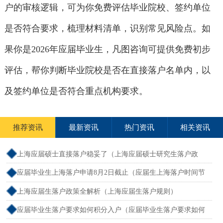
户的审核逻辑，可为你免费评估毕业院校、签约单位
是否符合要求，梳理材料清单，识别常见风险点。如
果你是2026年应届毕业生，凡图咨询可提供免费初步
评估，帮你判断毕业院校是否在直接落户名单内，以
及签约单位是否符合重点机构要求。
推荐资讯
最新资讯
热门资讯
相关资讯
上海应届硕士直接落户稳妥了（上海应届硕士研究生落户政
策）
应届毕业生上海落户申请8月2日截止（应届生上海落户时间节
点）
上海应届生落户政策全解析（上海应届生落户规则）
应届毕业生落户要求如何积分入户（应届毕业生落户要求如何