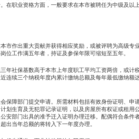
录。在职业资格方面，一般要求在本市被聘任为中级及以
市作出重大贡献并获得相应奖励，或被评聘为高级专业
等岗位工作满五年者，持证及参保年限可缩短至五年。
年社保基数高于本市上年度职工平均工资两倍，或计税
最近连续三个纳税年度内累计缴纳总额及每年最低缴纳额
保障部门提交申请。所需材料包括有效身份证明、申请
、计划生育及无犯罪记录证明，以及房屋所有权证或租用
及公安部门出具的准予迁入证明办理迁移。配偶符合条件
，超出当年总额的将转入下一年度办理。