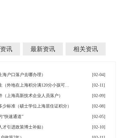
资讯
最新资讯
相关资讯
年上海户口落户去哪办理）
[02-04]
落户上海：一分绊倒多少外地生（外地在上海积分满120分小孩可以考上海大学吗）
[02-11]
件（上海高新技术企业人员落户）
[02-09]
多少标准（硕士学位上海居住证积分）
[02-08]
“快速通道”
[02-05]
人才引进政策博士补贴）
[02-10]
户政策7年）
[02-11]