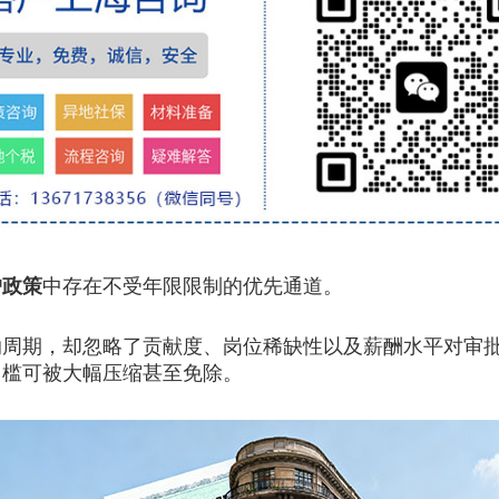
户政策
中存在不受年限限制的优先通道。
期，却忽略了贡献度、岗位稀缺性以及薪酬水平对审批
门槛可被大幅压缩甚至免除。