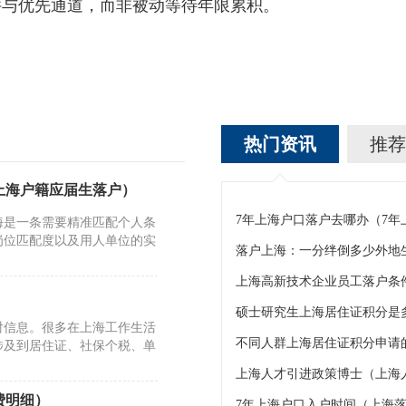
件与优先通道，而非被动等待年限累积。
热门资讯
推荐
上海户籍应届生落户）
7年上海户口落户去哪办（7
海是一条需要精准匹配个人条
岗位匹配度以及用人单位的实
上海高新技术企业员工落户条
硕士研究生上海居住证积分是
对信息。很多在上海工作生活
不同人群上海居住证积分申请的
涉及到居住证、社保个税、单
上海人才引进政策博士（上海
费明细）
7年上海户口入户时间（上海落