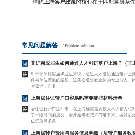
理解
上海落户政策
的核心在于匹配自身条
常见问题解答
/ Problem solution
非沪籍应届生如何通过人才引进落户上海？（非
对于非沪籍应届毕业生来说，通过人才引进通道落户上
件与单位资质的路径。这条通道更看重你的专业能力、
际需求，而非......
上海居住证转户口容易吗需要哪些材料清单
居住证转户口这件事，在上海确实需要投入不少精力核
了一段时间的朋友，会开始考虑把户口落下来。这背后
位资质等多条......
上海居转户费用与服务信息明细（居转户服务收