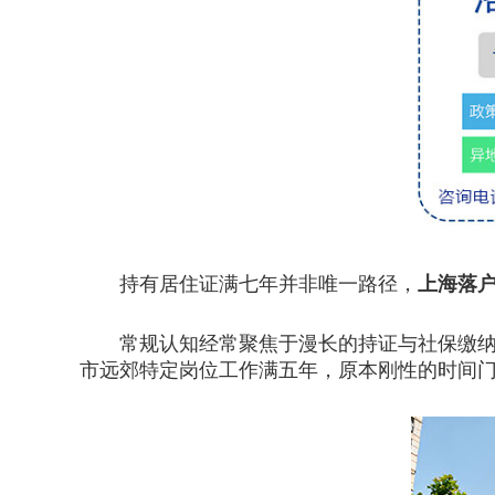
持有居住证满七年并非唯一路径，
上海落
常规认知经常聚焦于漫长的持证与社保缴纳周
市远郊特定岗位工作满五年，原本刚性的时间