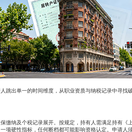
跳出单一的时间维度，从职业资质与纳税记录中寻找
缴纳及个税记录展开。按规定，持有人需满足持有《上
另一项硬性指标，任何断档都可能影响资格认定。申请人