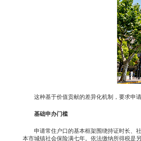
这种基于价值贡献的差异化机制，要求申请人
基础申办门槛
申请常住户口的基本框架围绕持证时长、社保
本市城镇社会保险满七年。依法缴纳所得税是