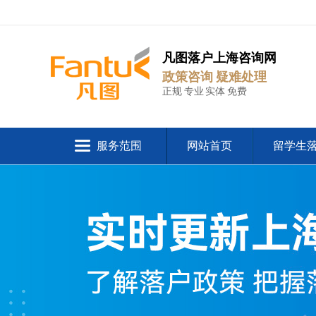
凡图落户上海咨询网
政策咨询 疑难处理
正规 专业 实体 免费
服务范围
网站首页
留学生