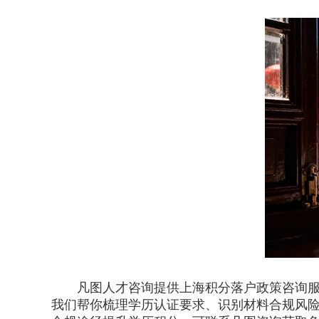
凡图人才咨询提供上海积分落户政策咨询服务
我们帮你梳理学历认证要求、识别材料合规风