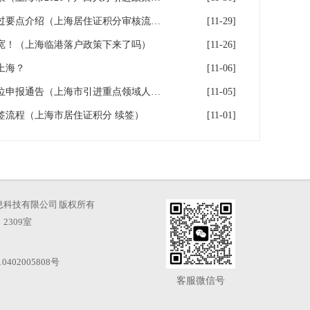
2026年上海居住证积分审核通过要点介绍（上海居住证积分审核流程）
[11-29]
宽！（上海临港落户政策下来了吗）
[11-26]
上海？
[11-06]
上海重点区域引进人才落户单位申报通告（上海市引进重点领域人才加分可以累加）
[11-05]
续签流程（上海市居住证积分 续签）
[11-01]
海才知信息科技有限公司 版权所有
2309室
0402005808号
客服微信号