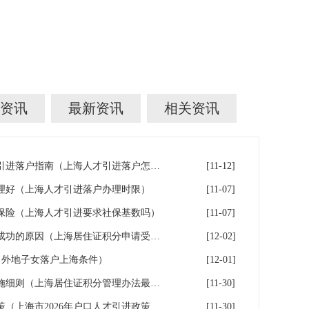
资讯
最新资讯
相关资讯
上海在沪工作稳定的人才人才引进落户指南（上海人才引进落户怎么办理）
[11-12]
理好（上海人才引进落户办理时限）
[11-07]
保险（上海人才引进要求社保基数吗）
[11-07]
申办上海居住证积分无法受理成功的原因（上海居住证积分申请受理通过,等待审批）
[12-02]
（外地子女落户上海条件）
[12-01]
上海市居住证积分管理办法实施细则（上海居住证积分管理办法最全解读）
[11-30]
上海市2026年户口人才引进政策（上海市2026年户口人才引进政策文件）
[11-30]