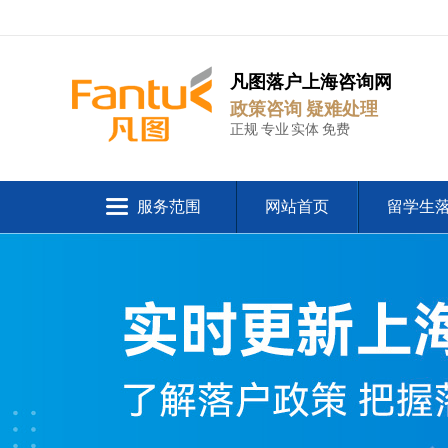
凡图落户上海咨询网
政策咨询 疑难处理
正规 专业 实体 免费
服务范围
网站首页
留学生