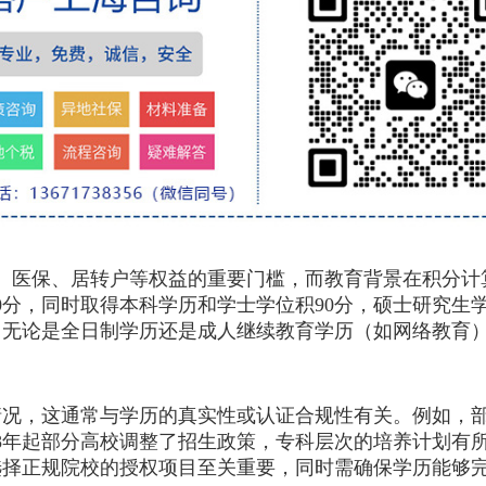
、医保、居转户等权益的重要门槛，而教育背景在积分计
0分，同时取得本科学历和学士学位积90分，硕士研究生学历
，无论是全日制学历还是成人继续教育学历（如网络教育
，这通常与学历的真实性或认证合规性有关。例如，部
18年起部分高校调整了招生政策，专科层次的培养计划有
选择正规院校的授权项目至关重要，同时需确保学历能够