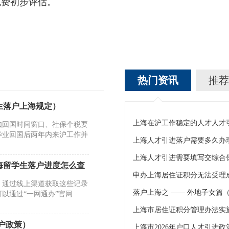
免费初步评估。
热门资讯
推荐
生落户上海规定）
如回国时间窗口、社保个税要
毕业回国后两年内来沪工作并
上海人才引进落户需要多久办
上海人才引进需要填写交综合
海留学生落户进度怎么查
。通过线上渠道获取这些记录
落户上海之 —— 外地子女篇
以通过“一网通办”官网
落户政策）