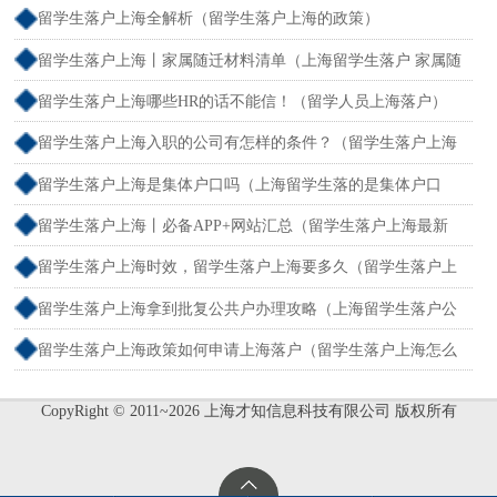
和社保不一致）
留学生落户上海全解析（留学生落户上海的政策）
留学生落户上海丨家属随迁材料清单（上海留学生落户 家属随
迁）
留学生落户上海哪些HR的话不能信！（留学人员上海落户）
留学生落户上海入职的公司有怎样的条件？（留学生落户上海
单位要求）
留学生落户上海是集体户口吗（上海留学生落的是集体户口
么）
留学生落户上海丨必备APP+网站汇总（留学生落户上海最新
流程）
留学生落户上海时效，留学生落户上海要多久（留学生落户上
海最快多久）
留学生落户上海拿到批复公共户办理攻略（上海留学生落户公
函）
留学生落户上海政策如何申请上海落户（留学生落户上海怎么
办理）
CopyRight © 2011~2026 上海才知信息科技有限公司 版权所有