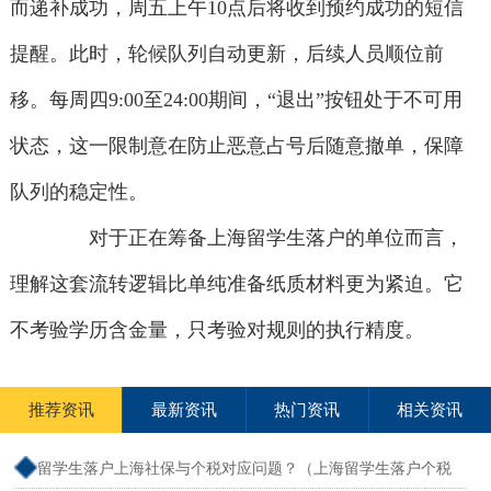
而递补成功，周五上午10点后将收到预约成功的短信
提醒。此时，轮候队列自动更新，后续人员顺位前
移。每周四9:00至24:00期间，“退出”按钮处于不可用
状态，这一限制意在防止恶意占号后随意撤单，保障
队列的稳定性。
对于正在筹备上海留学生落户的单位而言，
理解这套流转逻辑比单纯准备纸质材料更为紧迫。它
不考验学历含金量，只考验对规则的执行精度。
推荐资讯
最新资讯
热门资讯
相关资讯
留学生落户上海社保与个税对应问题？（上海留学生落户个税