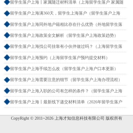
留学生落户上海丨家属随迁材料清单（上海留学生落户 家属随
迁）
留学生落户上海满360天，留学生上海落户（留学生落户上海
2026年最新政策条件）
留学生落户上海同外地户籍相比存在什么优势（外地留学生落
户上海如何办理）
留学生落户上海政策全文解析（留学生落户上海政策趋势）
留学生落户上海找公司挂靠有小伙伴做过吗？（上海留学生落
户公司名额）
留学生落户上海预约（上海留学生落户预约提交材料）
留学生落户上海手续怎么改（留学生落户上海户口本更新）
留学生落户上海需要注意的细节（留学生落户上海办理流程）
留学生落户上海入职的公司有怎样的条件？（留学生落户上海
单位要求）
留学生落户上海丨最新线下递交材料清单（2026年留学生落户
上海流程）
CopyRight © 2011~2026 上海才知信息科技有限公司 版权所有