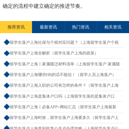
确定的流程中建立确定的推进节奏。
推荐资讯
最新资讯
热门资讯
相关资讯
留学生落户上海社保与个税对应问题？（上海留学生落户个税
和社保不一致）
留学生落户上海全解析（留学生落户上海的政策）
留学生落户上海丨家属随迁材料清单（上海留学生落户 家属随
迁）
留学生落户上海哪些HR的话不能信！（留学人员上海落户）
留学生落户上海入职的公司有怎样的条件？（留学生落户上海
单位要求）
留学生落户上海是集体户口吗（上海留学生落的是集体户口
么）
留学生落户上海丨必备APP+网站汇总（留学生落户上海最新
流程）
留学生落户上海时效，留学生落户上海要多久（留学生落户上
海最快多久）
留学生落户上海拿到批复公共户办理攻略（上海留学生落户公