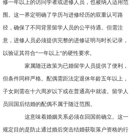
修一年以上的访问学者或进修人员，也被纳入适用范
围。这一界定明确了学历与进修经历的双重认可路
径，确保了不同背景留学人员的公平待遇。但需注
意，进修人员必须提供完整的进修证明与时长记录，
以验证其符合“一年以上”的硬性要求。
家属随迁政策为已婚留学人员提供了便利，
但条件同样严格。配偶需距法定退休年龄五年以上，
子女则需在十六周岁以下或在普通高中就读。留学人
员回国后结婚的配偶不属于随迁范围。
这意味着婚姻关系必须在回国前确立。这一
规定目的是防止通过婚后突击结婚获取落户资格的行