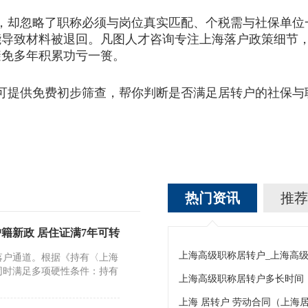
却忽略了职称必须与岗位真实匹配、个税需与社保单位
能导致材料被退回。凡图人才咨询专注上海落户政策细节
避免多年积累功亏一篑。
提供免费初步筛查，帮你判断是否满足居转户的社保与
热门资讯
推荐
籍新政 居住证满7年可转
落户通道。根据《持有〈上海
同时满足多项硬性条件：持有
上海高级职称居转户多长时间
上海 居转户 劳动合同（上海