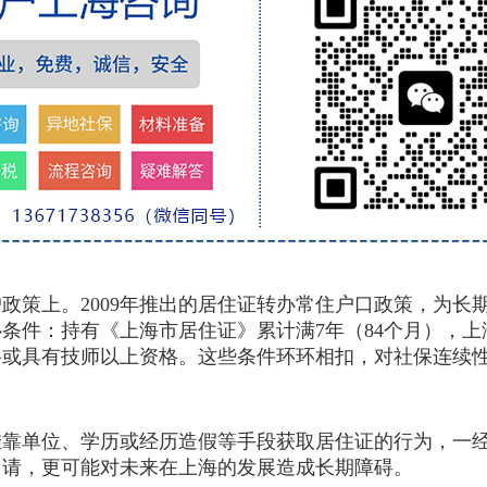
策上。2009年推出的居住证转办常住户口政策，为长
条件：持有《上海市居住证》累计满7年（84个月），上
格或具有技师以上资格。这些条件环环相扣，对社保连续
单位、学历或经历造假等手段获取居住证的行为，一经
申请，更可能对未来在上海的发展造成长期障碍。