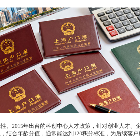
。2015年出台的科创中心人才政策，针对创业人才、
，结合年龄分值，通常能达到120积分标准，为后续落户