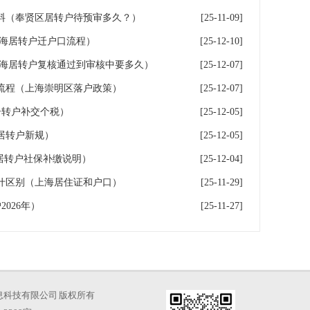
料（奉贤区居转户待预审多久？）
[25-11-09]
上海居转户迁户口流程）
[25-12-10]
上海居转户复核通过到审核中要多久）
[25-12-07]
流程（上海崇明区落户政策）
[25-12-07]
居转户补交个税）
[25-12-05]
居转户新规）
[25-12-05]
海居转户社保补缴说明）
[25-12-04]
什区别（上海居住证和户口）
[25-11-29]
026年）
[25-11-27]
海才知信息科技有限公司 版权所有