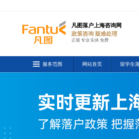
凡图落户上海咨询网
政策咨询 疑难处理
正规 专业 实体 免费
服务范围
网站首页
留学生