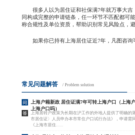
很多人以为居住证和社保满7年就万事大吉，
同构成完整的申请链条，任一环节不匹配都可
称合规性及单位资质，帮助识别常见风险点，
如果你已持有上海居住证近7年，凡图咨询可
常见问题解答
/ Problem solution
上海户籍新政 居住证满7年可转上海户口（上海户
上海户口吗）
上海居转户政策为长期在沪工作的外地人提供了明确的
市居住证〉人员申办本市常住户口试行办法》，申请需
《上海市居住......